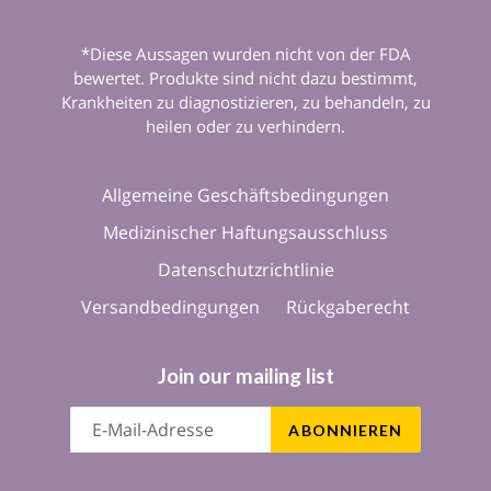
*Diese Aussagen wurden nicht von der FDA
bewertet. Produkte sind nicht dazu bestimmt,
Krankheiten zu diagnostizieren, zu behandeln, zu
heilen oder zu verhindern.
Allgemeine Geschäftsbedingungen
Medizinischer Haftungsausschluss
Datenschutzrichtlinie
Versandbedingungen
Rückgaberecht
Join our mailing list
ABONNIEREN