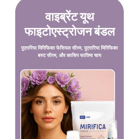
वाइब्रेंट यूथ
फाइटोएस्ट्रोजन बंडल
पुएरारिया मिरिफिका फेसियल सीरम, पुएरारिया मिरिफिका
बस्ट सीरम, और कासिप फातिमा चाय