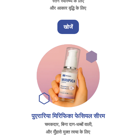
स्तन स्वास्थ्य के लिए
और आकार वृद्धि के लिए
खोजें
पुएरारिया मिरिफिका फेसियल सीरम
चमकदार, बिना दाग-धब्बों वाली,
और मुँहासे मुक्त त्वचा के लिए