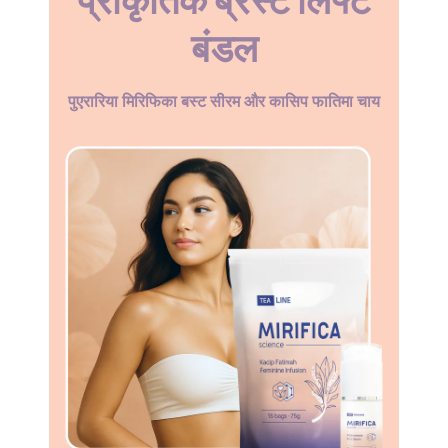
बंडल
पुएरारिया मिरिफिका बस्ट सीरम और कासिप फातिमा चाय