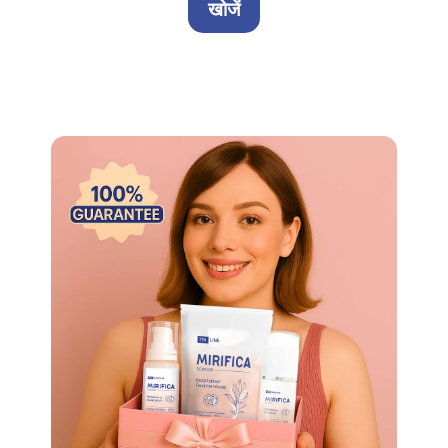
खोजें