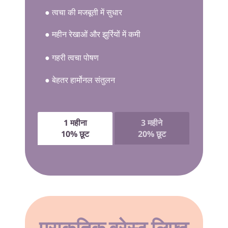
● त्वचा की मजबूती में सुधार
● महीन रेखाओं और झुर्रियों में कमी
● गहरी त्वचा पोषण
● बेहतर हार्मोनल संतुलन
1 महीना
3 महीने
10% छूट
20% छूट
प्राकृतिक ब्रेस्ट लिफ्ट