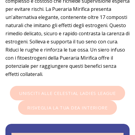
complesso e costoso che richiede supervisione esperta
per evitare rischi. La
Pueraria Mirifica
presenta
un'alternativa elegante, contenente oltre 17 composti
naturali che imitano gli effetti degli estrogeni. Questo
rimedio delicato, sicuro e rapido contrasta la carenza di
estrogeni. Solleva e supporta il tuo seno con cura.
Riduci le rughe e rinforza le tue ossa. Un siero infuso
con i fitoestrogeni della
Pueraria Mirifica
offre il
potenziale per raggiungere questi benefici senza
effetti collaterali.
UNISCITI ALLE CELESTIAL LADIES LEAGUE
RISVEGLIA LA TUA DEA INTERIORE