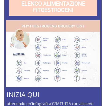
ELENCO ALIMENTAZIONE
FITOESTROGENI
INIZIA QUI
ottenendo un'infografica GRATUITA con alimenti