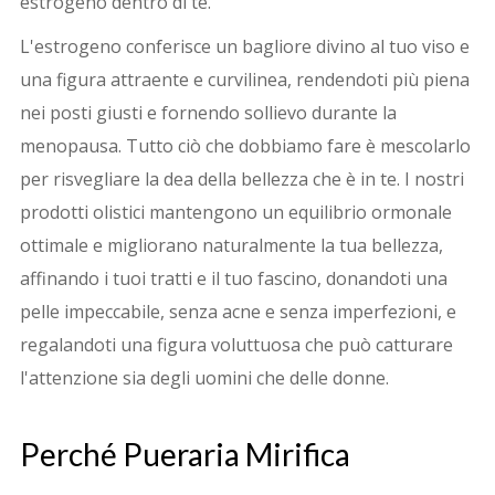
estrogeno dentro di te.
L'estrogeno conferisce un bagliore divino al tuo viso e
una figura attraente e curvilinea, rendendoti più piena
nei posti giusti e fornendo sollievo durante la
menopausa. Tutto ciò che dobbiamo fare è mescolarlo
per risvegliare la dea della bellezza che è in te. I nostri
prodotti olistici mantengono un equilibrio ormonale
ottimale e migliorano naturalmente la tua bellezza,
affinando i tuoi tratti e il tuo fascino, donandoti una
pelle impeccabile, senza acne e senza imperfezioni, e
regalandoti una figura voluttuosa che può catturare
l'attenzione sia degli uomini che delle donne.
Perché
Pueraria Mirifica