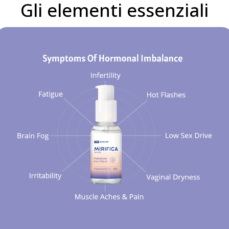
Gli elementi essenziali