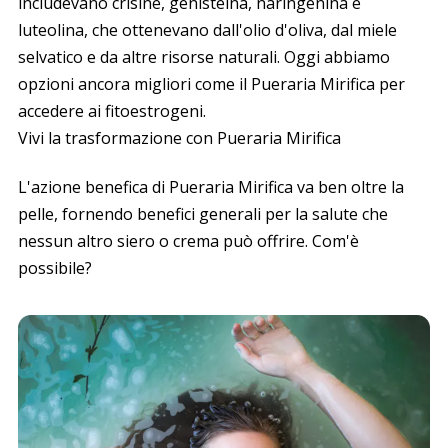
includevano crisine, genisteina, naringenina e
luteolina, che ottenevano dall'olio d'oliva, dal miele
selvatico e da altre risorse naturali. Oggi abbiamo
opzioni ancora migliori come il
Pueraria Mirifica
per
accedere ai fitoestrogeni.
Vivi la trasformazione con
Pueraria Mirifica
L'azione benefica di
Pueraria Mirifica
va ben oltre la
pelle, fornendo benefici generali per la salute che
nessun altro siero o crema può offrire. Com'è
possibile?