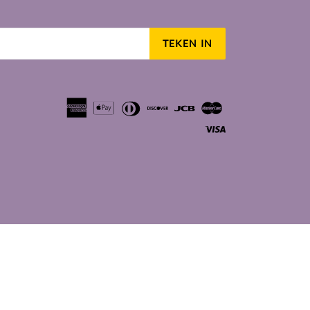
TEKEN IN
tagram