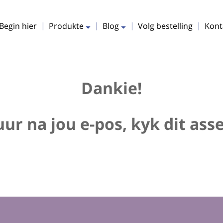
uitbrei
uitbrei
Begin hier
Produkte
Blog
Volg bestelling
Kont
Dankie!
ur na jou e-pos, kyk dit asse