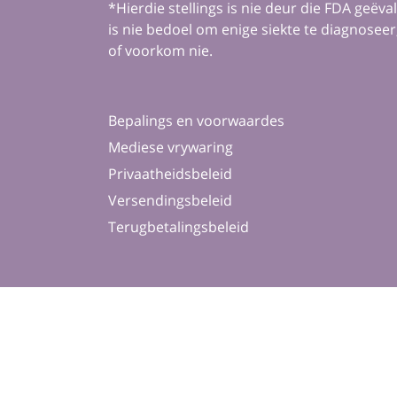
*Hierdie stellings is nie deur die FDA geëva
is nie bedoel om enige siekte te diagnosee
of voorkom nie.
Bepalings en voorwaardes
Mediese vrywaring
Privaatheidsbeleid
Versendingsbeleid
Terugbetalingsbeleid