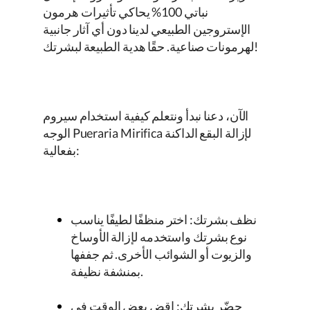
نباتي 100% يحاكي تأثيرات هرمون
الإستروجين الطبيعي لدينا دون أي آثار جانبية
لهرمونات صناعية. حقًا هدية الطبيعة لبشرتك!
الآن، دعنا نبدأ ونتعلم كيفية استخدام سيروم
لإزالة البقع الداكنة
Pueraria Mirifica
الوجه
بفعالية:
نظف بشرتك: اختر منظفًا لطيفًا يناسب
نوع بشرتك واستخدمه لإزالة الأوساخ
والزيوت أو الشوائب الأخرى. ثم جففها
بمنشفة نظيفة.
حضّر بشرتك: اقضِ بعض الوقت في