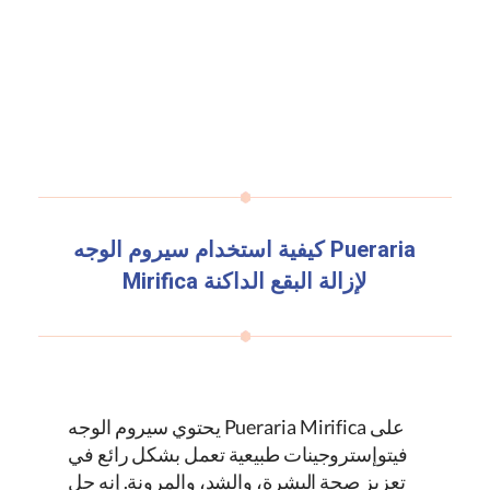
Pueraria
كيفية استخدام سيروم الوجه
لإزالة البقع الداكنة
Mirifica
على
Pueraria Mirifica
يحتوي سيروم الوجه
فيتوإستروجينات طبيعية تعمل بشكل رائع في
تعزيز صحة البشرة، والشد، والمرونة. إنه حل