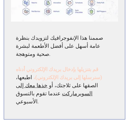
صممنا هذا الإنفوجرافيك لتزويدك بنظرة
عامة أسهل على أفضل الأطعمة لبشرة
صحية ومتوهجة.
قم بتنزيلها بإدخال بريدك الإلكتروني أدناه
(سنرسلها إلى بريدك الإلكتروني)،
اطبعها،
الصقها على ثلاجتك، أو
خذها معك إلى
السوبرماركت
عندما تقوم بالتسوق
الأسبوعي.