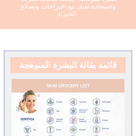
واستعادة ثقتك مع اقتراحات ونصائح
الخبراء.