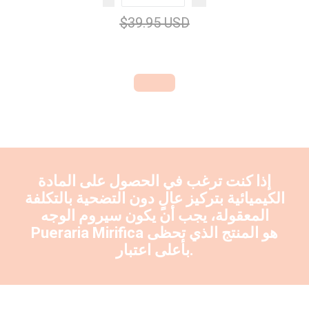
$39.95 USD
إذا كنت ترغب في الحصول على المادة
الكيميائية بتركيز عالٍ دون التضحية بالتكلفة
المعقولة، يجب أن يكون سيروم الوجه
هو المنتج الذي تحظى
Pueraria Mirifica
بأعلى اعتبار.