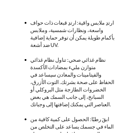
ارتدِ ملابس واقية: ارتدِ قبعات ذات حواف
واسعة، ونظارات شمسية، وملابس
بأكمام طويلة يمكن أن توفر حماية إضافية
ضد أشعة UV.
نظام غذائي صحي: تناول نظام غذائي
متوازن مليء بمضادات الأكسدة
والفيتامينات والمعادن سيساعد في
الحفاظ على صحة بشرتك. التوت الأزرق،
الخضروات الطازجة مثل البروكلي أو
السبانخ، إلى جانب السمك هي بعض
العناصر التي يمكنك إضافتها إلى وجباتك.
ابقَ رطبًا: الحصول على كمية كافية من
الماء في جسمك يساعد على التخلص من