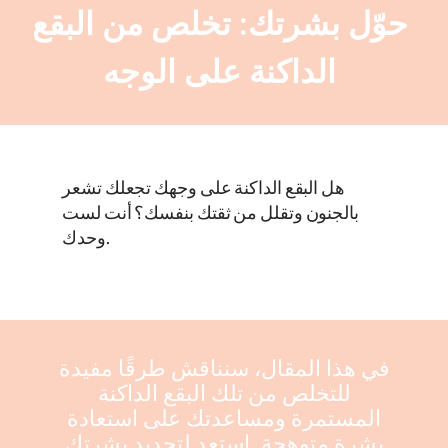
حوّل بشرتك: تخلص من البقع
الداكنة على الوجه
هل البقع الداكنة على وجهك تجعلك تشعر
بالجنون وتقلل من ثقتك بنفسك؟ أنت لست
وحدك.
في هذا المقال، سنناقش طرقًا مفيدة
للتخلص من تلك البقع الداكنة
المستمرة ومساعدتك على استعادة
بشرة متوهجة. استعد لتجديد بشرتك