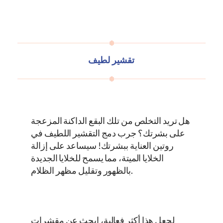
تقشير لطيف
هل تريد التخلص من تلك البقع الداكنة المزعجة
على بشرتك؟ جرب دمج التقشير اللطيف في
روتين العناية ببشرتك! سيساعد على إزالة
الخلايا الميتة، مما يسمح للخلايا الجديدة
بالظهور وتقليل مظهر الظلام.
لجعل هذا أكثر فعالية، ابحث عن مقشرات