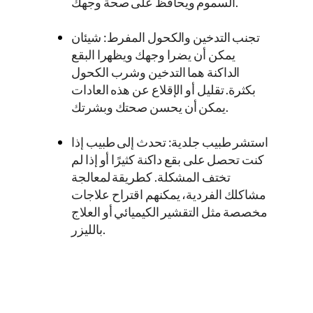
السموم ويحافظ على صحة وجهك.
تجنب التدخين والكحول المفرط: شيئان
يمكن أن يضرا وجهك ويظهرا البقع
الداكنة هما التدخين وشرب الكحول
بكثرة. تقليل أو الإقلاع عن هذه العادات
يمكن أن يحسن صحتك وبشرتك.
استشر طبيب جلدية: تحدث إلى طبيب إذا
كنت تحصل على بقع داكنة كثيرًا أو إذا لم
تختف المشكلة. كطريقة لمعالجة
مشاكلك الفردية، يمكنهم اقتراح علاجات
مخصصة مثل التقشير الكيميائي أو العلاج
بالليزر.