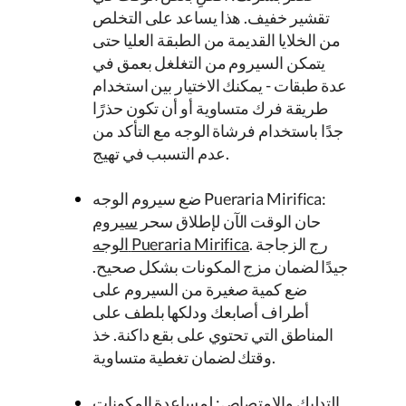
تقشير خفيف. هذا يساعد على التخلص
من الخلايا القديمة من الطبقة العليا حتى
يتمكن السيروم من التغلغل بعمق في
عدة طبقات - يمكنك الاختيار بين استخدام
طريقة فرك متساوية أو أن تكون حذرًا
جدًا باستخدام فرشاة الوجه مع التأكد من
عدم التسبب في تهيج.
:
Pueraria Mirifica
ضع سيروم الوجه
حان الوقت الآن لإطلاق سحر
سيروم
. رج الزجاجة
Pueraria Mirifica
الوجه
جيدًا لضمان مزج المكونات بشكل صحيح.
ضع كمية صغيرة من السيروم على
أطراف أصابعك ودلكها بلطف على
المناطق التي تحتوي على بقع داكنة. خذ
وقتك لضمان تغطية متساوية.
التدليك والامتصاص: لمساعدة المكونات