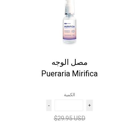
مصل الوجه
Pueraria Mirifica
الكمية
-
+
$29.95 USD