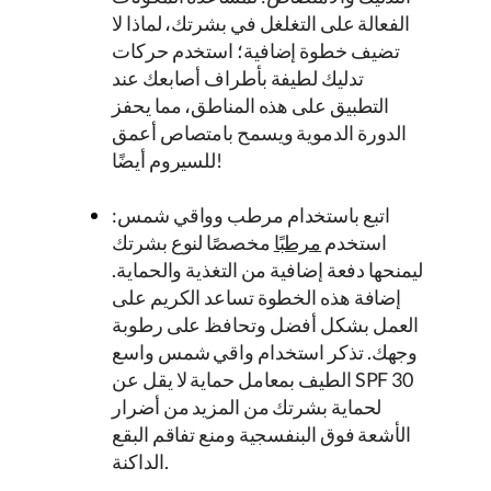
الفعالة على التغلغل في بشرتك، لماذا لا
تضيف خطوة إضافية؛ استخدم حركات
تدليك لطيفة بأطراف أصابعك عند
التطبيق على هذه المناطق، مما يحفز
الدورة الدموية ويسمح بامتصاص أعمق
للسيروم أيضًا!
اتبع باستخدام مرطب وواقي شمس:
استخدم
مرطبًا
مخصصًا لنوع بشرتك
ليمنحها دفعة إضافية من التغذية والحماية.
إضافة هذه الخطوة تساعد الكريم على
العمل بشكل أفضل وتحافظ على رطوبة
وجهك. تذكر استخدام واقي شمس واسع
الطيف بمعامل حماية لا يقل عن SPF 30
لحماية بشرتك من المزيد من أضرار
الأشعة فوق البنفسجية ومنع تفاقم البقع
الداكنة.