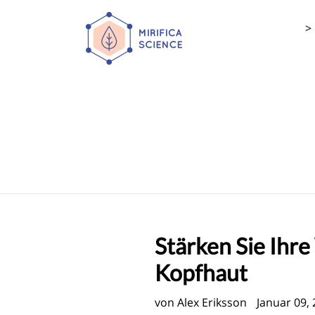
Direkt
zum
>
Inhalt
Stärken Sie Ihre
Kopfhaut
von Alex Eriksson
Januar 09,