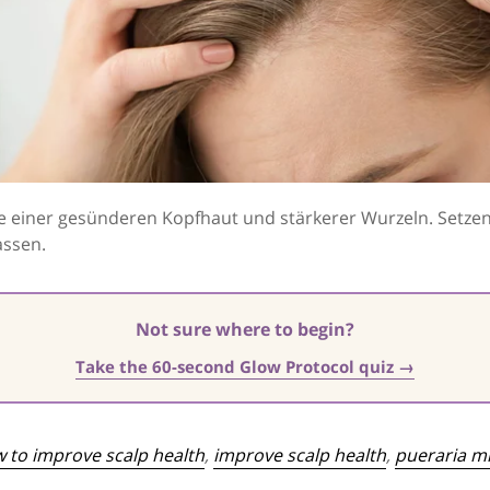
 einer gesünderen Kopfhaut und stärkerer Wurzeln. Setzen S
assen.
Not sure where to begin?
Take the 60-second Glow Protocol quiz →
 to improve scalp health
,
improve scalp health
,
pueraria mi