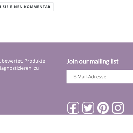
N SIE EINEN KOMMENTAR
Join our mailing list
 bewertet. Produkte
iagnostizieren, zu
Facebook
Twitter
Pinterest
Ins