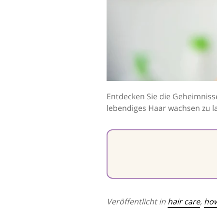
Entdecken Sie die Geheimnisse
lebendiges Haar wachsen zu l
Veröffentlicht in
hair care
,
how