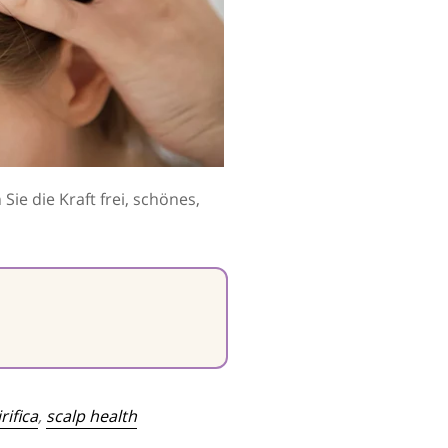
ie die Kraft frei, schönes,
rifica
,
scalp health