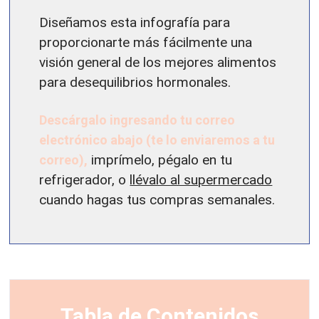
Diseñamos esta infografía para
proporcionarte más fácilmente una
visión general de los mejores alimentos
para desequilibrios hormonales.
Descárgalo ingresando tu correo
electrónico abajo (te lo enviaremos a tu
correo),
imprímelo, pégalo en tu
refrigerador, o
llévalo al supermercado
cuando hagas tus compras semanales.
Tabla de Contenidos