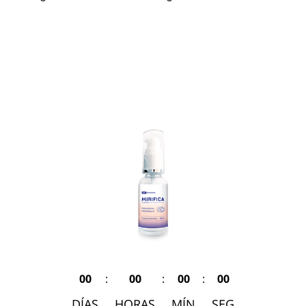
00
:
00
:
00
:
00
DÍAS
HORAS
MÍN
SEG