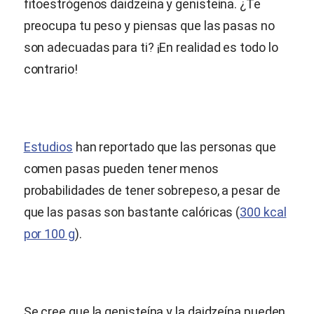
fitoestrógenos daidzeína y genisteína. ¿Te
preocupa tu peso y piensas que las pasas no
son adecuadas para ti? ¡En realidad es todo lo
contrario!
Estudios
han reportado que las personas que
comen pasas pueden tener menos
probabilidades de tener sobrepeso, a pesar de
que las pasas son bastante calóricas (
300 kcal
por 100 g
).
Se cree que la genisteína y la daidzeína pueden