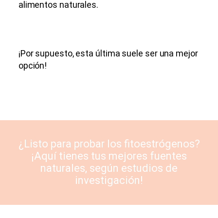
alimentos naturales.
¡Por supuesto, esta última suele ser una mejor
opción!
¿Listo para probar los fitoestrógenos?
¡Aquí tienes tus mejores fuentes
naturales, según estudios de
investigación!