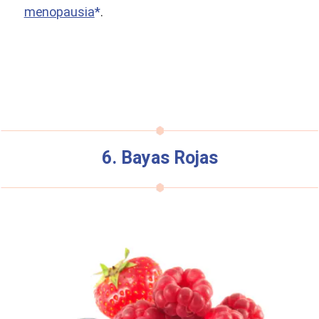
menopausia
*
.
6. Bayas Rojas