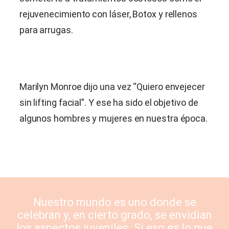
rejuvenecimiento con láser, Botox y rellenos
para arrugas.
Marilyn Monroe dijo una vez “Quiero envejecer
sin lifting facial”. Y ese ha sido el objetivo de
algunos hombres y mujeres en nuestra época.
Nuestro mundo es uno donde se
celebran y, en cierto grado, se envidian
los aspectos juveniles. Si eso es lo que