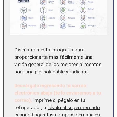
Diseñamos esta infografía para
proporcionarte más fácilmente una
visión general de los mejores alimentos
para una piel saludable y radiante.
Descárgalo ingresando tu correo
electrónico abajo (te lo enviaremos a tu
correo),
imprímelo, pégalo en tu
refrigerador, o
llévalo al supermercado
cuando hagas tus compras semanales.