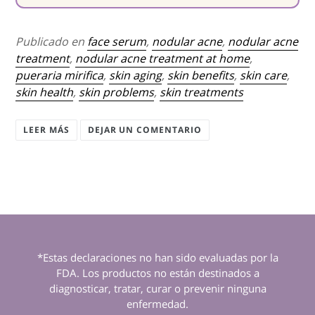
Publicado en
face serum
,
nodular acne
,
nodular acne
treatment
,
nodular acne treatment at home
,
pueraria mirifica
,
skin aging
,
skin benefits
,
skin care
,
skin health
,
skin problems
,
skin treatments
LEER MÁS
DEJAR UN COMENTARIO
*Estas declaraciones no han sido evaluadas por la
FDA. Los productos no están destinados a
diagnosticar, tratar, curar o prevenir ninguna
enfermedad.