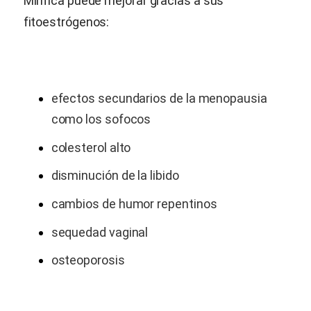
Mirifica
puede mejorar gracias a sus
fitoestrógenos:
efectos secundarios de la menopausia
como los sofocos
colesterol alto
disminución de la libido
cambios de humor repentinos
sequedad vaginal
osteoporosis