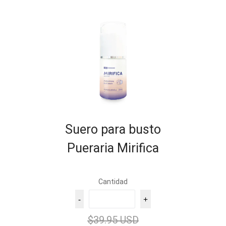
Suero para busto
Pueraria Mirifica
Cantidad
-
+
$39.95 USD