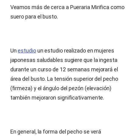
Veamos más de cerca a
Pueraria Mirifica
como
suero para el busto.
Un
estudio
un estudio realizado en mujeres
japonesas saludables sugiere que la ingesta
durante un curso de 12 semanas mejorará el
área del busto. La tensión superior del pecho
(firmeza) y el ángulo del pezón (elevación)
también mejoraron significativamente.
En general, la forma del pecho se verá