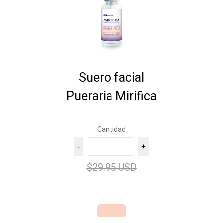
Suero facial
Pueraria Mirifica
Cantidad
-
+
$29.95 USD