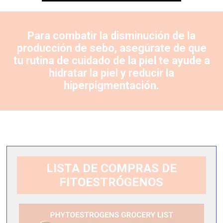
Para combatir la disminución de la
producción de sebo, asegúrate de que
tu rutina de cuidado de la piel te ayude a
hidratar la piel y reducir la
hiperpigmentación.
LISTA DE COMPRAS DE
FITOESTRÓGENOS