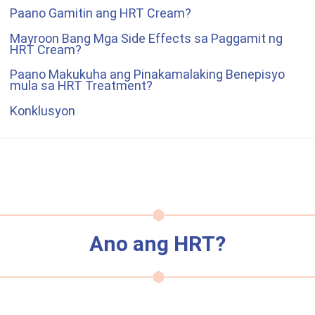
Paano Gamitin ang HRT Cream?
Mayroon Bang Mga Side Effects sa Paggamit ng
HRT Cream?
Paano Makukuha ang Pinakamalaking Benepisyo
mula sa HRT Treatment?
Konklusyon
Ano ang HRT?