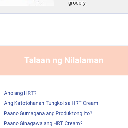
grocery.
Talaan ng Nilalaman
Ano ang HRT?
Ang Katotohanan Tungkol sa HRT Cream
Paano Gumagana ang Produktong Ito?
Paano Ginagawa ang HRT Cream?