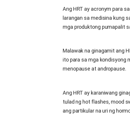
Ang HRT ay acronym para sa h
larangan sa medisina kung s
mga produktong pumapalit s
Malawak na ginagamit ang HR
ito para sa mga kondisyong 
menopause at andropause.
Ang HRT ay karaniwang gina
tulad ng hot flashes, mood s
ang partikular na uri ng hor