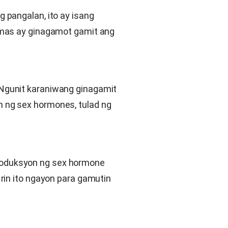
 pangalan, ito ay isang
omas ay ginagamot gamit ang
Ngunit karaniwang ginagamit
 ng sex hormones, tulad ng
roduksyon ng sex hormone
rin ito ngayon para gamutin