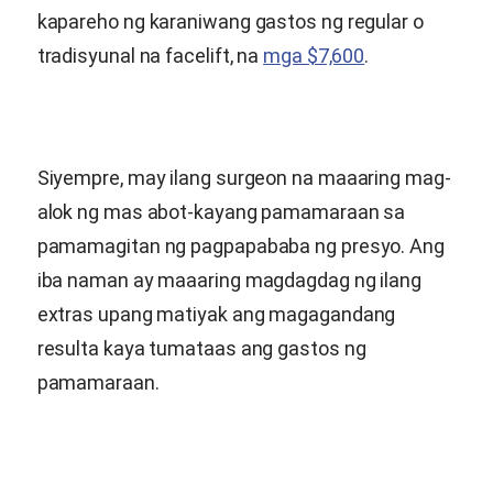
kapareho ng karaniwang gastos ng regular o
tradisyunal na facelift, na
mga $7,600
.
Siyempre, may ilang surgeon na maaaring mag-
alok ng mas abot-kayang pamamaraan sa
pamamagitan ng pagpapababa ng presyo. Ang
iba naman ay maaaring magdagdag ng ilang
extras upang matiyak ang magagandang
resulta kaya tumataas ang gastos ng
pamamaraan.