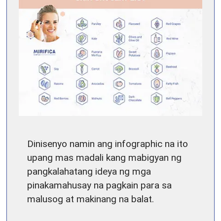
Dinisenyo namin ang infographic na ito
upang mas madali kang mabigyan ng
pangkalahatang ideya ng mga
pinakamahusay na pagkain para sa
malusog at makinang na balat.