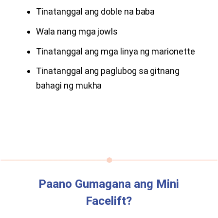
Tinatanggal ang doble na baba
Wala nang mga jowls
Tinatanggal ang mga linya ng marionette
Tinatanggal ang paglubog sa gitnang
bahagi ng mukha
Paano Gumagana ang Mini
Facelift?