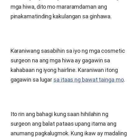
mga hiwa, dito mo mararamdaman ang
pinakamatinding kakulangan sa ginhawa.
Karaniwang sasabihin sa iyo ng mga cosmetic
surgeon na ang mga hiwa ay gagawin sa
kahabaan ng iyong hairline. Karaniwan itong
gagawin sa lugar
sa itaas ng bawat tainga mo
.
Ito rin ang bahagi kung saan hihilahin ng
surgeon ang balat pataas upang itama ang
anumang pagkalugmok. Kung ikaw ay madaling