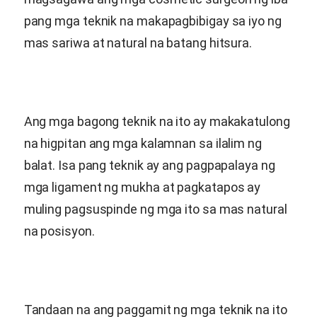
pang mga teknik na makapagbibigay sa iyo ng
mas sariwa at natural na batang hitsura.
Ang mga bagong teknik na ito ay makakatulong
na higpitan ang mga kalamnan sa ilalim ng
balat. Isa pang teknik ay ang pagpapalaya ng
mga ligament ng mukha at pagkatapos ay
muling pagsuspinde ng mga ito sa mas natural
na posisyon.
Tandaan na ang paggamit ng mga teknik na ito