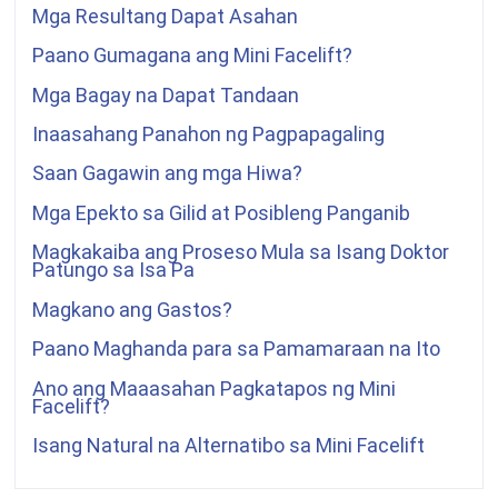
Mga Resultang Dapat Asahan
Paano Gumagana ang Mini Facelift?
Mga Bagay na Dapat Tandaan
Inaasahang Panahon ng Pagpapagaling
Saan Gagawin ang mga Hiwa?
Mga Epekto sa Gilid at Posibleng Panganib
Magkakaiba ang Proseso Mula sa Isang Doktor
Patungo sa Isa Pa
Magkano ang Gastos?
Paano Maghanda para sa Pamamaraan na Ito
Ano ang Maaasahan Pagkatapos ng Mini
Facelift?
Isang Natural na Alternatibo sa Mini Facelift