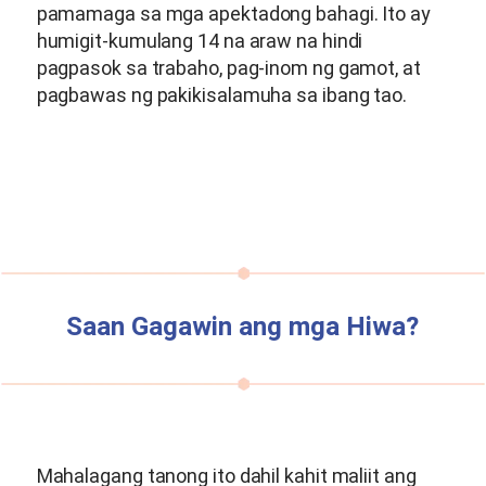
pamamaga sa mga apektadong bahagi. Ito ay
humigit-kumulang 14 na araw na hindi
pagpasok sa trabaho, pag-inom ng gamot, at
pagbawas ng pakikisalamuha sa ibang tao.
Saan Gagawin ang mga Hiwa?
Mahalagang tanong ito dahil kahit maliit ang