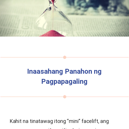
Inaasahang Panahon ng
Pagpapagaling
Kahit na tinatawag itong “mini” facelift, ang