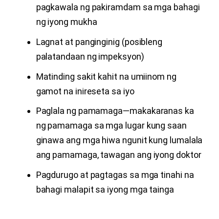
pagkawala ng pakiramdam sa mga bahagi
ng iyong mukha
Lagnat at panginginig (posibleng
palatandaan ng impeksyon)
Matinding sakit kahit na umiinom ng
gamot na inireseta sa iyo
Paglala ng pamamaga—makakaranas ka
ng pamamaga sa mga lugar kung saan
ginawa ang mga hiwa ngunit kung lumalala
ang pamamaga, tawagan ang iyong doktor
Pagdurugo at pagtagas sa mga tinahi na
bahagi malapit sa iyong mga tainga