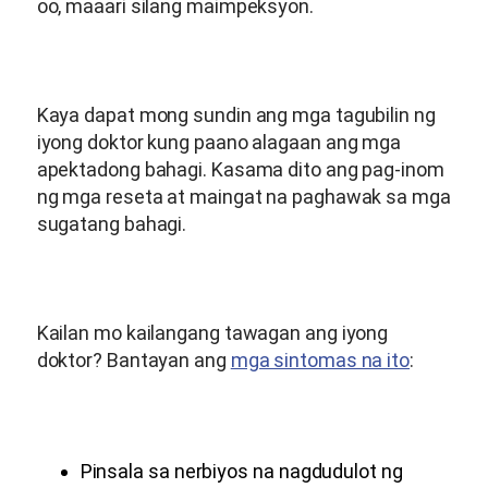
oo, maaari silang maimpeksyon.
Kaya dapat mong sundin ang mga tagubilin ng
iyong doktor kung paano alagaan ang mga
apektadong bahagi. Kasama dito ang pag-inom
ng mga reseta at maingat na paghawak sa mga
sugatang bahagi.
Kailan mo kailangang tawagan ang iyong
doktor? Bantayan ang
mga sintomas na ito
:
Pinsala sa nerbiyos na nagdudulot ng