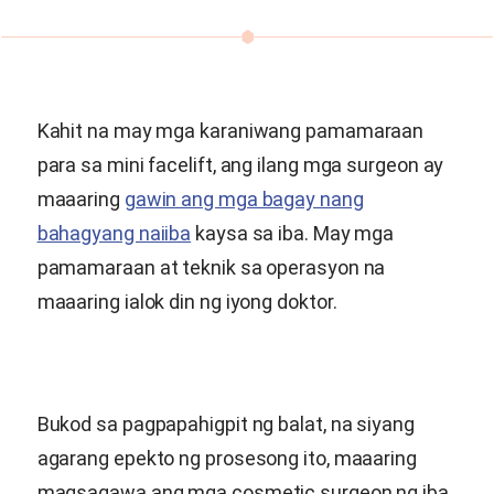
Kahit na may mga karaniwang pamamaraan
para sa mini facelift, ang ilang mga surgeon ay
maaaring
gawin ang mga bagay nang
bahagyang naiiba
kaysa sa iba. May mga
pamamaraan at teknik sa operasyon na
maaaring ialok din ng iyong doktor.
Bukod sa pagpapahigpit ng balat, na siyang
agarang epekto ng prosesong ito, maaaring
magsagawa ang mga cosmetic surgeon ng iba