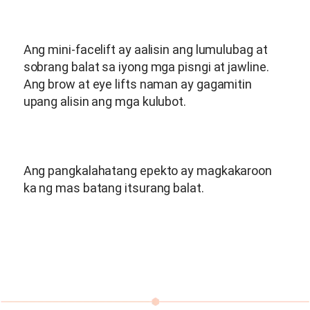
Ang mini-facelift ay aalisin ang lumulubag at
sobrang balat sa iyong mga pisngi at jawline.
Ang brow at eye lifts naman ay gagamitin
upang alisin ang mga kulubot.
Ang pangkalahatang epekto ay magkakaroon
ka ng mas batang itsurang balat.