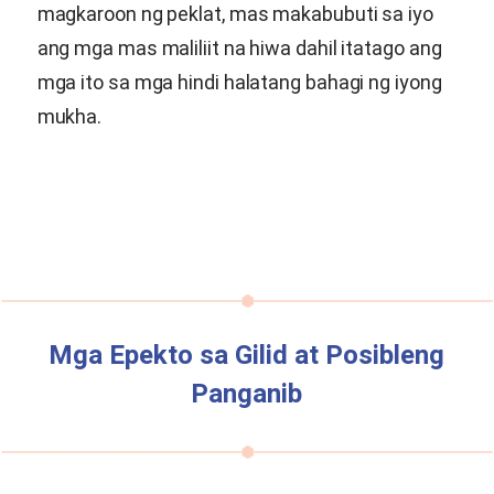
magkaroon ng peklat, mas makabubuti sa iyo
ang mga mas maliliit na hiwa dahil itatago ang
mga ito sa mga hindi halatang bahagi ng iyong
mukha.
Mga Epekto sa Gilid at Posibleng
Panganib