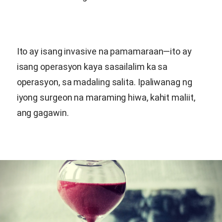
Ito ay isang invasive na pamamaraan—ito ay
isang operasyon kaya sasailalim ka sa
operasyon, sa madaling salita. Ipaliwanag ng
iyong surgeon na maraming hiwa, kahit maliit,
ang gagawin.