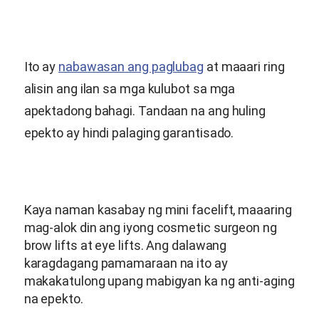
Ito ay
nabawasan ang paglubag
at maaari ring
alisin ang ilan sa mga kulubot sa mga
apektadong bahagi. Tandaan na ang huling
epekto ay hindi palaging garantisado.
Kaya naman kasabay ng mini facelift, maaaring
mag-alok din ang iyong cosmetic surgeon ng
brow lifts at eye lifts. Ang dalawang
karagdagang pamamaraan na ito ay
makakatulong upang mabigyan ka ng anti-aging
na epekto.