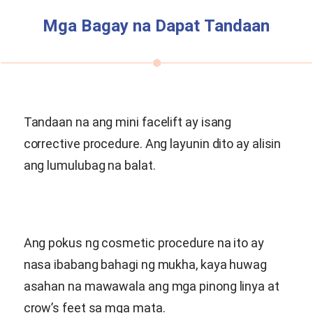
Mga Bagay na Dapat Tandaan
Tandaan na ang mini facelift ay isang
corrective procedure. Ang layunin dito ay alisin
ang lumulubag na balat.
Ang pokus ng cosmetic procedure na ito ay
nasa ibabang bahagi ng mukha, kaya huwag
asahan na mawawala ang mga pinong linya at
crow’s feet sa mga mata.