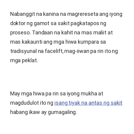
Nabanggit na kanina na magrereseta ang iyong
doktor ng gamot sa sakit pagkatapos ng
proseso. Tandaan na kahit na mas maliit at
mas kakaunti ang mga hiwa kumpara sa
tradisyunal na facelift, mag-iiwan pa rin ito ng
mga peklat.
May mga hiwa pa rin sa iyong mukha at
magdudulot ito ng
isang tiyak na antas ng sakit
habang ikaw ay gumagaling.