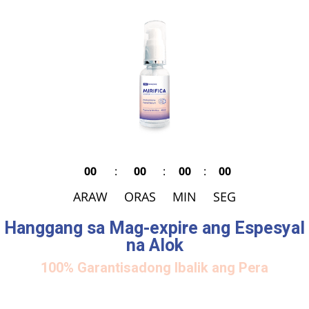
00
:
00
:
00
:
00
ARAW
ORAS
MIN
SEG
Hanggang sa Mag-expire ang Espesyal
na Alok
100% Garantisadong Ibalik ang Pera