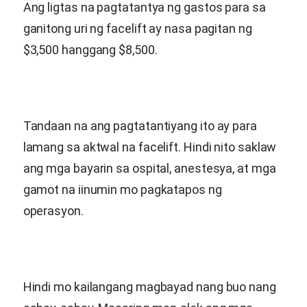
Ang ligtas na pagtatantya ng gastos para sa
ganitong uri ng facelift ay nasa pagitan ng
$3,500 hanggang $8,500.
Tandaan na ang pagtatantiyang ito ay para
lamang sa aktwal na facelift. Hindi nito saklaw
ang mga bayarin sa ospital, anestesya, at mga
gamot na iinumin mo pagkatapos ng
operasyon.
Hindi mo kailangang magbayad nang buo nang