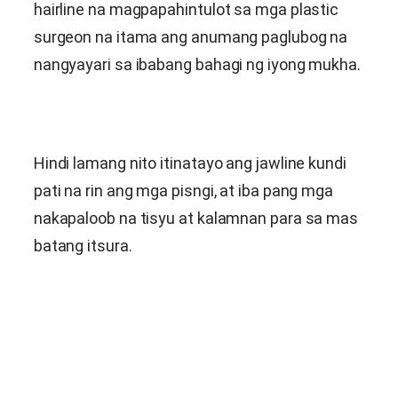
hairline na magpapahintulot sa mga plastic
surgeon na itama ang anumang paglubog na
nangyayari sa ibabang bahagi ng iyong mukha.
Hindi lamang nito itinatayo ang jawline kundi
pati na rin ang mga pisngi, at iba pang mga
nakapaloob na tisyu at kalamnan para sa mas
batang itsura.