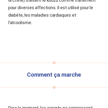
la Chine) utilisent le kudzu comme traitement
pour diverses affections. Il est utilisé pour le
diabète, les maladies cardiaques et
l'alcoolisme.
Comment ça marche
Pour le moment, les experts ne connaissent