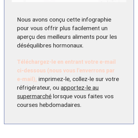
Nous avons conçu cette infographie
pour vous offrir plus facilement un
aperçu des meilleurs aliments pour les
déséquilibres hormonaux.
Téléchargez-le en entrant votre e-mail
ci-dessous (nous vous l'enverrons par
e-mail),
imprimez-le, collez-le sur votre
réfrigérateur, ou
apportez-le au
supermarché
lorsque vous faites vos
courses hebdomadaires.