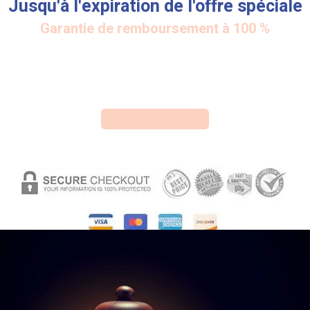
Jusqu'à l'expiration de l'offre spéciale
Garantie de remboursement à 100 %