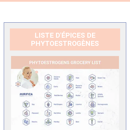
LISTE D'ÉPICES DE
PHYTOESTROGÈNES