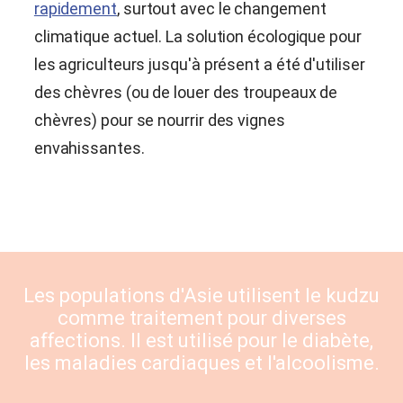
rapidement
, surtout avec le changement
climatique actuel. La solution écologique pour
les agriculteurs jusqu'à présent a été d'utiliser
des chèvres (ou de louer des troupeaux de
chèvres) pour se nourrir des vignes
envahissantes.
Les populations d'Asie utilisent le kudzu
comme traitement pour diverses
affections. Il est utilisé pour le diabète,
les maladies cardiaques et l'alcoolisme.