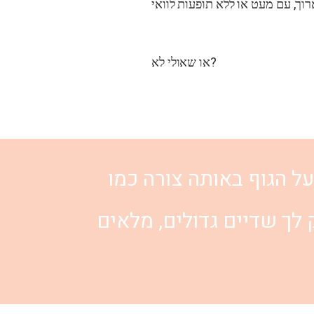
או שאולי לא?
ל הגוף באותה צורה כמו
לך שדיים גדולים, מלאים