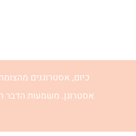
כיום, אסטרוגנים מהצומח
אסטרוגן. משמעות הדבר הי