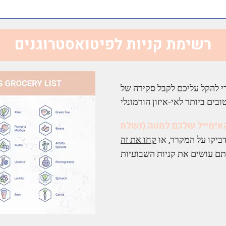
די להקל עליכם לקבל סקירה של
 האימייל שלכם למטה (נשלח
ביקו על המקרר, או
קחו את זה