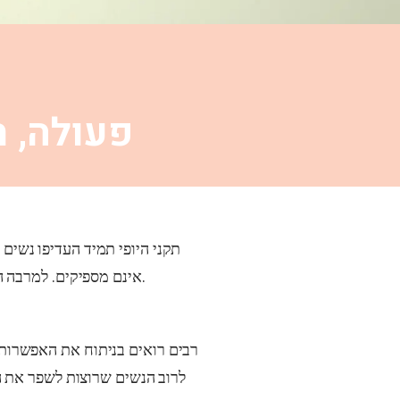
פעולה, ת
תקני היופי תמיד העדיפו נשים 
אינם מספיקים. למרבה המזל, קיימות פתרונות חלופיים רבים. אלה כוללים ניתוח, כדורי הגדלת שדיים, וקרמים וסרומים מקומיים.
רבים רואים בניתוח את האפשרות ה
לרוב הנשים שרוצות לשפר את השד