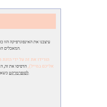
עיצבנו את האינפוגרפיקה הזו כ
המאכלים הטובים ביותר לאי-איזון הורמונלי.
הורידו את זה על ידי הזנת
אליכם במייל),
הדפיסו את זה, הד
כשאתם עושים את קניות השבועיות.
לסופרמרקט