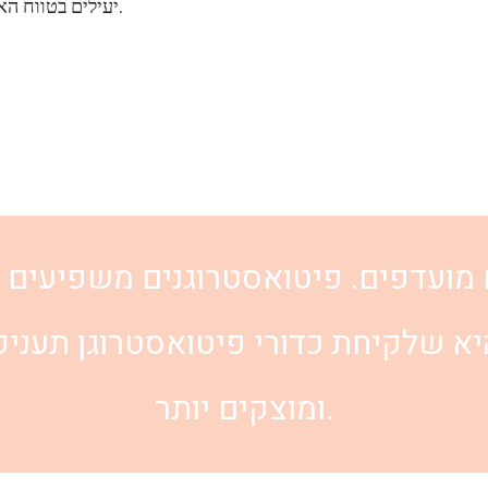
יעילים בטווח הארוך, עם מעט או ללא תופעות לוואי.
 מועדפים. פיטואסטרוגנים משפיעים ע
א שלקיחת כדורי פיטואסטרוגן תעניק 
ומוצקים יותר.