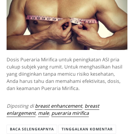
Dosis
Pueraria Mirifica
untuk peningkatan ASI pria
cukup subjek yang rumit. Untuk menghasilkan hasil
yang diinginkan tanpa memicu risiko kesehatan,
Anda harus tahu dan memahami efektivitas, dosis,
dan keamanan
Pueraria Mirifica
.
Diposting di
breast enhancement
,
breast
enlargement
,
male
,
pueraria mirifica
BACA SELENGKAPNYA
TINGGALKAN KOMENTAR