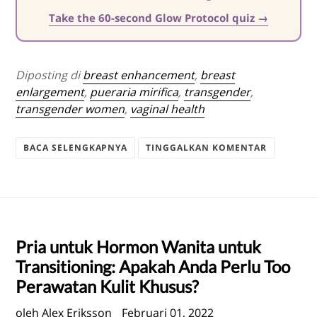
Take the 60-second Glow Protocol quiz →
Diposting di
breast enhancement
,
breast
enlargement
,
pueraria mirifica
,
transgender
,
transgender women
,
vaginal health
BACA SELENGKAPNYA
TINGGALKAN KOMENTAR
Pria untuk Hormon Wanita untuk
Transitioning: Apakah Anda Perlu Too
Perawatan Kulit Khusus?
oleh Alex Eriksson
Februari 01, 2022