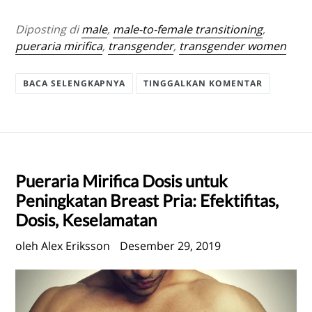
Diposting di
male
,
male-to-female transitioning
,
pueraria mirifica
,
transgender
,
transgender women
BACA SELENGKAPNYA
TINGGALKAN KOMENTAR
Pueraria Mirifica
Dosis untuk
Peningkatan Breast Pria: Efektifitas,
Dosis, Keselamatan
oleh Alex Eriksson
Desember 29, 2019