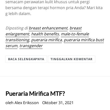
semacam perawatan kulit khusus untuk pergi
bersama dengan terapi hormon pria Anda? Mari kita
g lebih dalam.
Diposting di
breast enhancement
,
breast
enlargement
,
health benefits
,
male-to-female
transitioning
,
pueraria mirifica
,
pueraria mirifica
bust
serum
,
transgender
BACA SELENGKAPNYA
TINGGALKAN KOMENTAR
Pueraria Mirifica
MTF?
oleh Alex Eriksson
Oktober 31, 2021