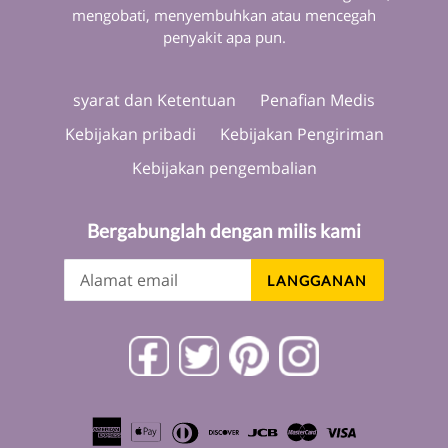
mengobati, menyembuhkan atau mencegah
penyakit apa pun.
syarat dan Ketentuan
Penafian Medis
Kebijakan pribadi
Kebijakan Pengiriman
Kebijakan pengembalian
Bergabunglah dengan milis kami
LANGGANAN
Facebook
Twitter
Pinterest
Instagram