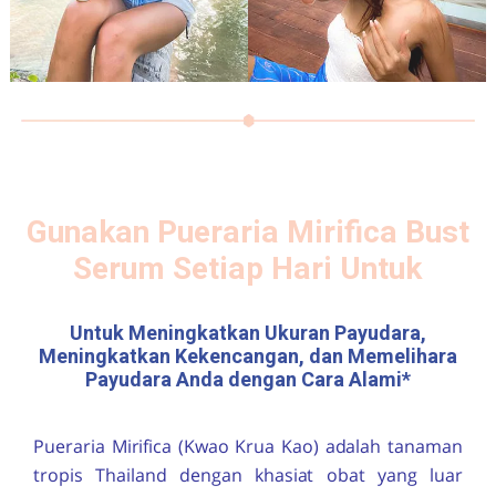
Gunakan
Pueraria Mirifica
Bust
Serum Setiap Hari Untuk
Untuk Meningkatkan Ukuran Payudara,
Meningkatkan Kekencangan, dan Memelihara
Payudara Anda dengan Cara Alami*
Pueraria Mirifica
(Kwao Krua Kao) adalah tanaman
tropis Thailand dengan khasiat obat yang luar