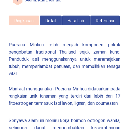
Ringkasan
Detail
Hasil Lab
Referensi
Pueraria Mirifica
telah menjadi komponen pokok
pengobatan tradisional Thailand sejak zaman kuno.
Penduduk asli menggunakannya untuk meremajakan
tubuh, memperlambat penuaan, dan memulihkan tenaga
vital.
Manfaat menggunakan
Pueraria Mirifica
didasarkan pada
rangkaian unik tanaman yang terdiri dari lebih dari 17
fitoestrogen termasuk isoflavon, lignan, dan coumestan.
Senyawa alami ini meniru kerja hormon estrogen wanita,
sehingga dapat mengembalikan keseimbangan