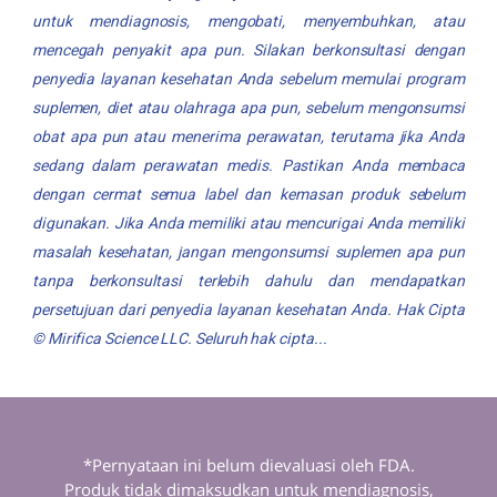
untuk mendiagnosis, mengobati, menyembuhkan, atau
mencegah penyakit apa pun. Silakan berkonsultasi dengan
penyedia layanan kesehatan Anda sebelum memulai program
suplemen, diet atau olahraga apa pun, sebelum mengonsumsi
obat apa pun atau menerima perawatan, terutama jika Anda
sedang dalam perawatan medis. Pastikan Anda membaca
dengan cermat semua label dan kemasan produk sebelum
digunakan. Jika Anda memiliki atau mencurigai Anda memiliki
masalah kesehatan, jangan mengonsumsi suplemen apa pun
tanpa berkonsultasi terlebih dahulu dan mendapatkan
persetujuan dari penyedia layanan kesehatan Anda. Hak Cipta
©
Mirifica Science
LLC. Seluruh hak cipta...
*Pernyataan ini belum dievaluasi oleh FDA.
Produk tidak dimaksudkan untuk mendiagnosis,