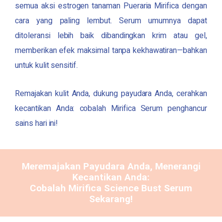
semua aksi estrogen tanaman
Pueraria Mirifica
dengan
cara yang paling lembut. Serum umumnya dapat
ditoleransi lebih baik dibandingkan krim atau gel,
memberikan efek maksimal tanpa kekhawatiran—bahkan
untuk kulit sensitif.
Remajakan kulit Anda, dukung payudara Anda, cerahkan
kecantikan Anda: cobalah Mirifica
Serum penghancur
sains hari ini!
Meremajakan Payudara Anda, Menerangi
Kecantikan Anda:
Cobalah
Mirifica Science
Bust Serum
Sekarang!