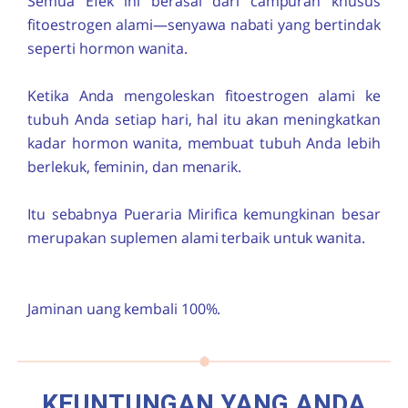
Semua Efek ini berasal dari campuran khusus
fitoestrogen alami—senyawa nabati yang bertindak
seperti hormon wanita.
Ketika Anda mengoleskan fitoestrogen alami ke
tubuh Anda setiap hari, hal itu akan meningkatkan
kadar hormon wanita, membuat tubuh Anda lebih
berlekuk, feminin, dan menarik.
Itu sebabnya
Pueraria Mirifica
kemungkinan besar
merupakan suplemen alami terbaik untuk wanita.
Jaminan uang kembali 100%.
KEUNTUNGAN YANG ANDA