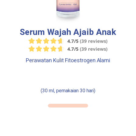
Serum Wajah Ajaib Anak
4.7/5
(39 reviews)
4.7/5
(39 reviews)
Perawatan Kulit Fitoestrogen Alami
(30 ml, pemakaian 30 hari)