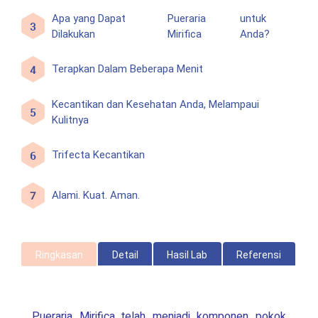
Apa yang Dapat
Pueraria
untuk
Dilakukan
Mirifica
Anda?
Terapkan Dalam Beberapa Menit
Kecantikan dan Kesehatan Anda, Melampaui
Kulitnya
Trifecta Kecantikan
Alami. Kuat. Aman.
Ringkasan
Detail
Hasil Lab
Referensi
Pueraria Mirifica
telah menjadi komponen pokok