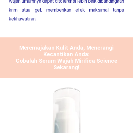
wajah umumnya dapat ditoleransi lebih baik dibandingkan
krim atau gel, memberikan efek maksimal tanpa
kekhawatiran.
Meremajakan Kulit Anda, Menerangi
Kecantikan Anda:
Cobalah Serum Wajah
Mirifica Science
Sekarang!