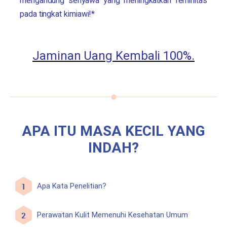
mengandung senyawa yang meningkatkan feminitas
pada tingkat kimiawi!*
Jaminan Uang Kembali 100%.
APA ITU MASA KECIL YANG
INDAH?
Apa Kata Penelitian?
Perawatan Kulit Memenuhi Kesehatan Umum