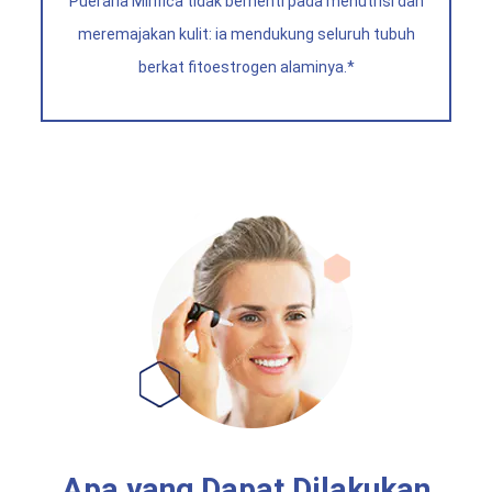
Pueraria Mirifica
tidak berhenti pada menutrisi dan
meremajakan kulit: ia mendukung seluruh tubuh
berkat fitoestrogen alaminya.*
Apa yang Dapat Dilakukan