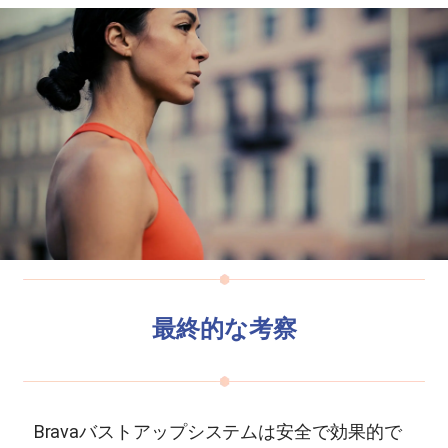
最終的な考察
Bravaバストアップシステムは安全で効果的で