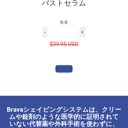
バストセラム
数量
-
+
$39.95 USD
Bravaシェイピングシステムは、クリー
ムや錠剤のような医学的に証明されて
いない代替薬や外科手術を使わずに、