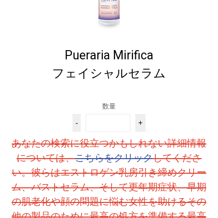
Pueraria Mirifica
フェイシャルセラム
数量
-
+
あなたの検索に役立つかもしれない詳細情報
については、
こちらをクリック
してくださ
い。彼らはエストロゲン乳房引き締めクリー
ム、バストセラム、そして更年期症状、早期
の肌老化や顔の問題に悩む女性を助けるその
他の製品のために最高の処方を準備する最高