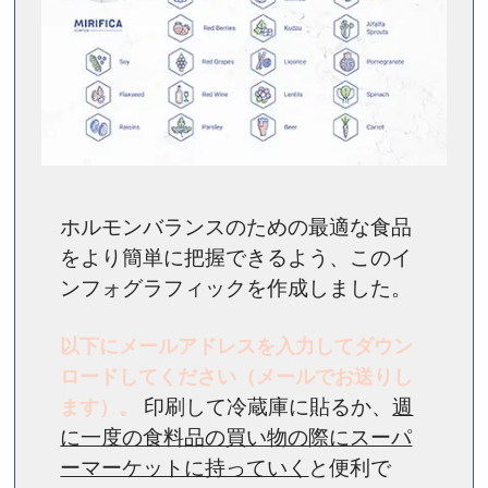
ホルモンバランスのための最適な食品
をより簡単に把握できるよう、このイ
ンフォグラフィックを作成しました。
以下にメールアドレスを入力してダウン
ロードしてください（メールでお送りし
ます）。
印刷して冷蔵庫に貼るか、
週
に一度の食料品の買い物の際にスーパ
ーマーケットに持っていく
と便利で