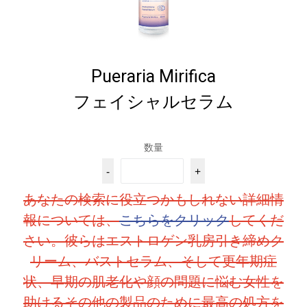
Pueraria Mirifica
フェイシャルセラム
数量
-
+
あなたの検索に役立つかもしれない詳細情
報については、
こちらをクリック
してくだ
さい。彼らはエストロゲン乳房引き締めク
リーム、バストセラム、そして更年期症
状、早期の肌老化や顔の問題に悩む女性を
助けるその他の製品のために最高の処方を