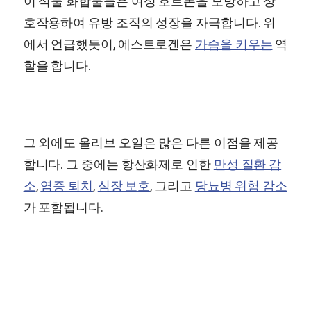
이 식물 화합물들은 여성 호르몬을 모방하고 상
호작용하여 유방 조직의 성장을 자극합니다. 위
에서 언급했듯이, 에스트로겐은
가슴을 키우는
역
할을 합니다.
그 외에도 올리브 오일은 많은 다른 이점을 제공
합니다. 그 중에는 항산화제로 인한
만성 질환 감
소
,
염증 퇴치
,
심장 보호
, 그리고
당뇨병 위험 감소
가 포함됩니다.