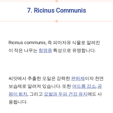
7. Ricinus Communis
Ricinus communis, 즉 피마자유 식물로 알려진
이 작은 나무는
항염증
특성으로 유명합니다.
씨앗에서 추출한 오일은 강력한
완하제
이자 천연
보습제로 알려져 있습니다. 또한
여드름 감소
,
곰
팡이 퇴치
, 그리고
모발과 두피 건강 유지
에도 사
용됩니다.