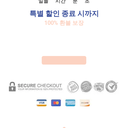
일들
시간
분
초
특별 할인 종료 시까지
100% 환불 보장