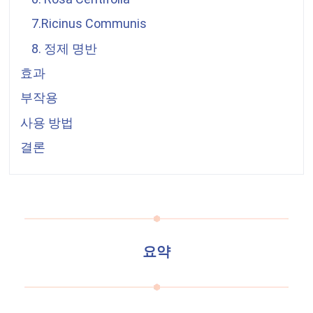
7.Ricinus Communis
8. 정제 명반
효과
부작용
사용 방법
결론
요약