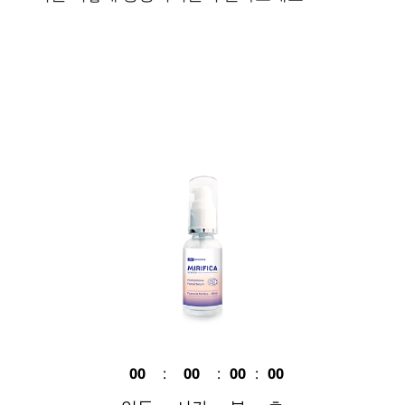
00
:
00
:
00
:
00