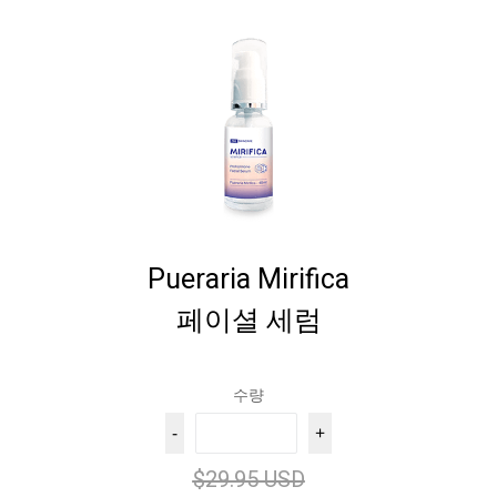
Pueraria Mirifica
페이셜 세럼
수량
-
+
$29.95 USD