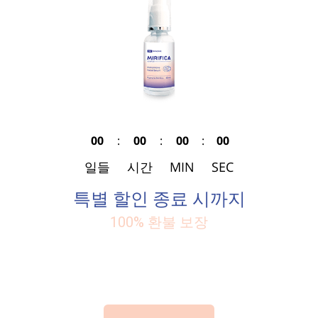
00
:
00
:
00
:
00
일들
시간
MIN
SEC
특별 할인 종료 시까지
100% 환불 보장