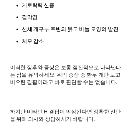
케토락틱 산증
결막염
신체 개구부 주변의 붉고 비늘 모양의 발진
체모 감소
이러한 징후와 증상은 보통 점진적으로 나타난다
는 점을 유의하세요. 위의 증상 중 한두 개만 보고
비오틴 결핍이라고 바로 판단할 수는 없습니다.
하지만 비타민 H 결핍이 의심된다면 정확한 진단
을 위해 의사와 상담하시기 바랍니다.