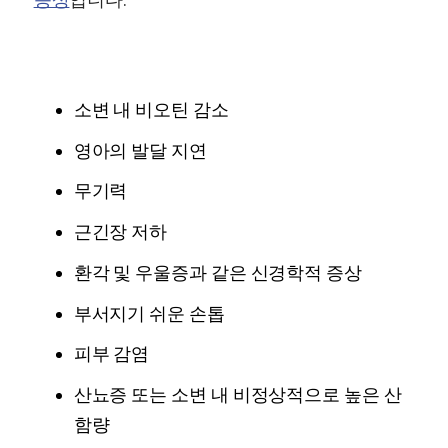
소변 내 비오틴 감소
영아의 발달 지연
무기력
근긴장 저하
환각 및 우울증과 같은 신경학적 증상
부서지기 쉬운 손톱
피부 감염
산뇨증 또는 소변 내 비정상적으로 높은 산
함량