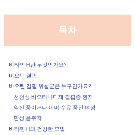
목차
비타민 H란 무엇인가요?
비오틴 결핍
비오틴 결핍 위험군은 누구인가요?
선천성 비오티니다제 결핍증 환자
임신 중이거나 이미 수유 중인 여성
만성 음주자
비타민 H와 건강한 모발