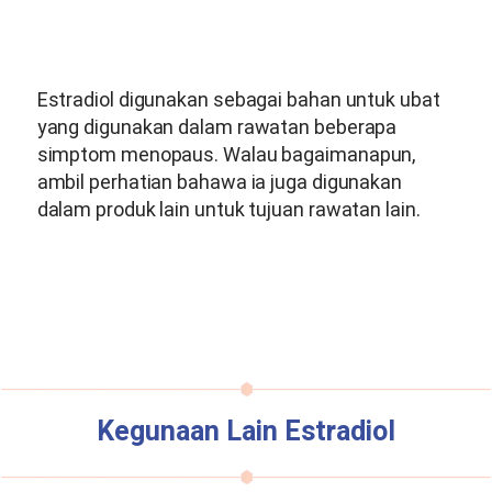
Estradiol digunakan sebagai bahan untuk ubat
yang digunakan dalam rawatan beberapa
simptom menopaus. Walau bagaimanapun,
ambil perhatian bahawa ia juga digunakan
dalam produk lain untuk tujuan rawatan lain.
Kegunaan Lain Estradiol