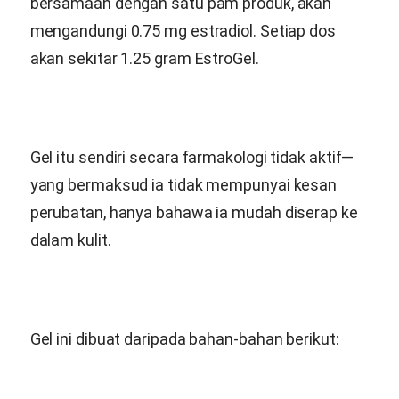
bersamaan dengan satu pam produk, akan
mengandungi 0.75 mg estradiol. Setiap dos
akan sekitar 1.25 gram EstroGel.
Gel itu sendiri secara farmakologi tidak aktif—
yang bermaksud ia tidak mempunyai kesan
perubatan, hanya bahawa ia mudah diserap ke
dalam kulit.
Gel ini dibuat daripada bahan-bahan berikut: