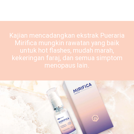
Kajian mencadangkan ekstrak
Pueraria
Mirifica
mungkin rawatan yang baik
untuk hot flashes, mudah marah,
kekeringan faraj, dan semua simptom
menopaus lain.