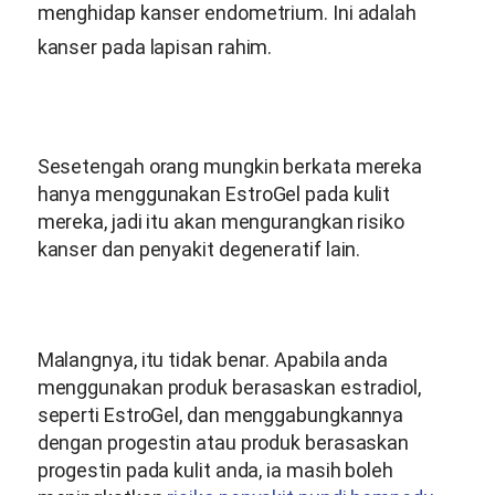
menghidap kanser endometrium. Ini adalah
kanser pada lapisan rahim.
Sesetengah orang mungkin berkata mereka
hanya menggunakan EstroGel pada kulit
mereka, jadi itu akan mengurangkan risiko
kanser dan penyakit degeneratif lain.
Malangnya, itu tidak benar. Apabila anda
menggunakan produk berasaskan estradiol,
seperti EstroGel, dan menggabungkannya
dengan progestin atau produk berasaskan
progestin pada kulit anda, ia masih boleh