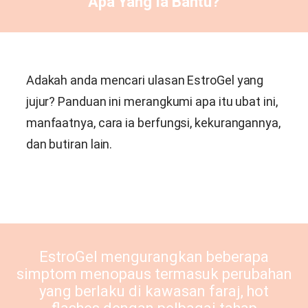
Apa Yang Ia Bantu?
Adakah anda mencari ulasan EstroGel yang
jujur? Panduan ini merangkumi apa itu ubat ini,
manfaatnya, cara ia berfungsi, kekurangannya,
dan butiran lain.
EstroGel mengurangkan beberapa
simptom menopaus termasuk perubahan
yang berlaku di kawasan faraj, hot