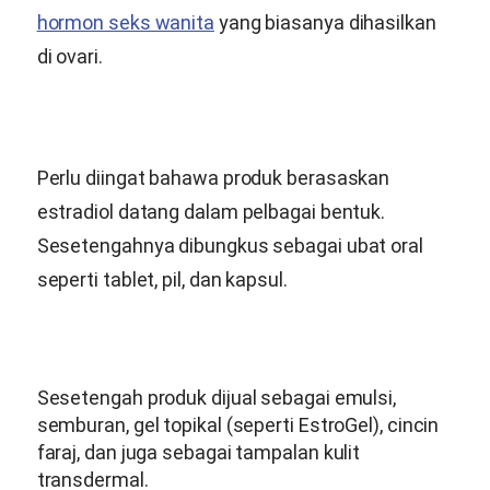
hormon seks wanita
yang biasanya dihasilkan
di ovari.
Perlu diingat bahawa produk berasaskan
estradiol datang dalam pelbagai bentuk.
Sesetengahnya dibungkus sebagai ubat oral
seperti tablet, pil, dan kapsul.
Sesetengah produk dijual sebagai emulsi,
semburan, gel topikal (seperti EstroGel), cincin
faraj, dan juga sebagai tampalan kulit
transdermal.