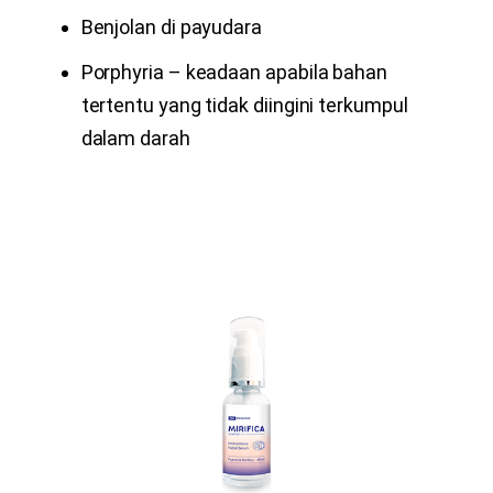
Benjolan di payudara
Porphyria – keadaan apabila bahan
tertentu yang tidak diingini terkumpul
dalam darah