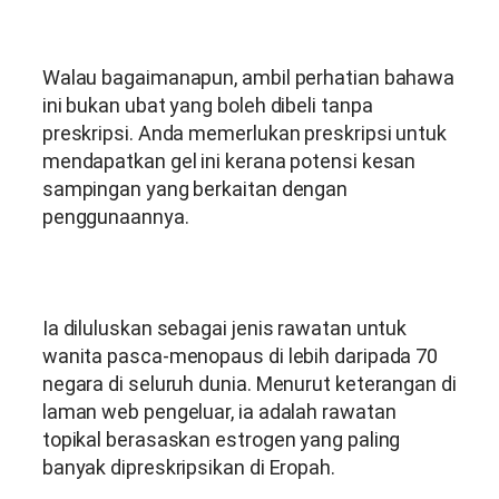
Walau bagaimanapun, ambil perhatian bahawa
ini bukan ubat yang boleh dibeli tanpa
preskripsi. Anda memerlukan preskripsi untuk
mendapatkan gel ini kerana potensi kesan
sampingan yang berkaitan dengan
penggunaannya.
Ia diluluskan sebagai jenis rawatan untuk
wanita pasca-menopaus di lebih daripada 70
negara di seluruh dunia. Menurut keterangan di
laman web pengeluar, ia adalah rawatan
topikal berasaskan estrogen yang paling
banyak dipreskripsikan di Eropah.