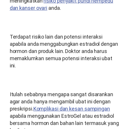
meningkatkan
risiko penyakit pundi hempedu
dan kanser ovari
anda.
Terdapat risiko lain dan potensi interaksi
apabila anda menggabungkan estradiol dengan
hormon dan produk lain. Doktor anda harus
memaklumkan semua potensi interaksi ubat
ini.
Itulah sebabnya mengapa sangat disarankan
agar anda hanya mengambil ubat ini dengan
preskripsi.
Komplikasi dan kesan sampingan
apabila menggunakan EstroGel atau estradiol
bersama hormon dan bahan lain termasuk yang