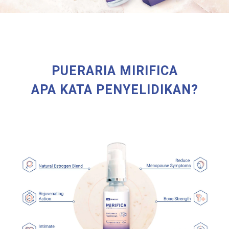
PUERARIA MIRIFICA
APA KATA PENYELIDIKAN?