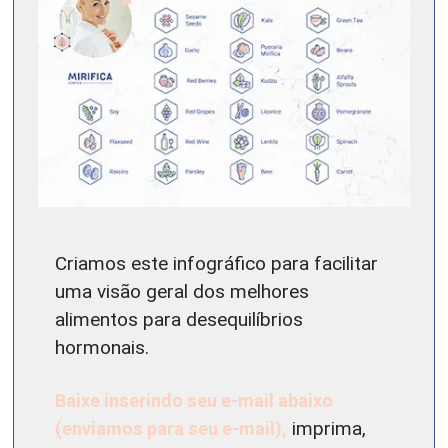
Criamos este infográfico para facilitar
uma visão geral dos melhores
alimentos para desequilíbrios
hormonais.
Baixe inserindo seu e-mail abaixo
(enviamos para seu e-mail),
imprima,