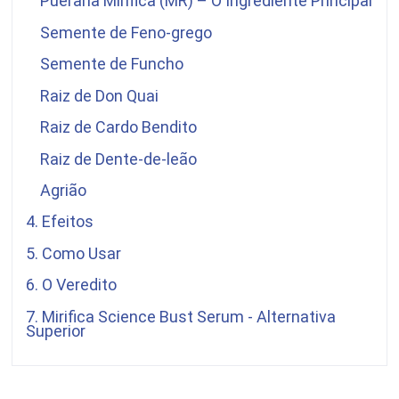
Pueraria Mirifica
(MR) – O Ingrediente Principal
Semente de Feno-grego
Semente de Funcho
Raiz de Don Quai
Raiz de Cardo Bendito
Raiz de Dente-de-leão
Agrião
4. Efeitos
5. Como Usar
6. O Veredito
7.
Mirifica Science
Bust Serum - Alternativa
Superior