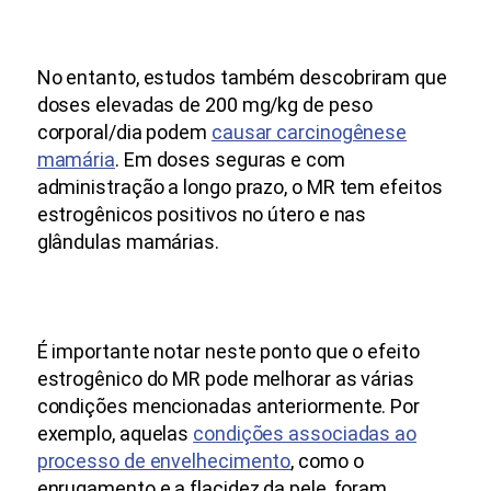
No entanto, estudos também descobriram que
doses elevadas de 200 mg/kg de peso
corporal/dia podem
causar carcinogênese
mamária
. Em doses seguras e com
administração a longo prazo, o MR tem efeitos
estrogênicos positivos no útero e nas
glândulas mamárias.
É importante notar neste ponto que o efeito
estrogênico do MR pode melhorar as várias
condições mencionadas anteriormente. Por
exemplo, aquelas
condições associadas ao
processo de envelhecimento
, como o
enrugamento e a flacidez da pele, foram