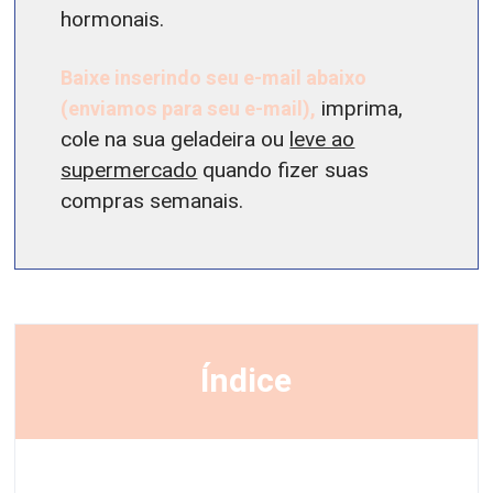
hormonais.
Baixe inserindo seu e-mail abaixo
(enviamos para seu e-mail),
imprima,
cole na sua geladeira ou
leve ao
supermercado
quando fizer suas
compras semanais.
Índice