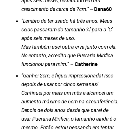
após seis meses, resultando em um
crescimento de cerca de 7cm.”
– Dana60
“Lembro de ter usado há três anos. Meus
seios passaram do tamanho ‘A’ para o ‘C’
após seis meses de uso.
Mas também usei outra erva junto com ela.
No entanto, acredito que
Pueraria Mirifica
funcionou para mim.
”
– Catherine
“Ganhei 2cm, e fiquei impressionada! Isso
depois de usar por cinco semanas!
Continuei por mais um mês e alcancei um
aumento máximo de 6cm na circunferência.
Depois de dois anos desde que parei de
usar
Pueraria Mirifica
, o tamanho ainda é o
mesmo. Então, estou pensando em tentar