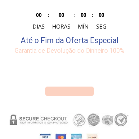
00
:
00
:
00
:
00
DIAS
HORAS
MÍN
SEG
Até o Fim da Oferta Especial
Garantia de Devolução do Dinheiro 100%