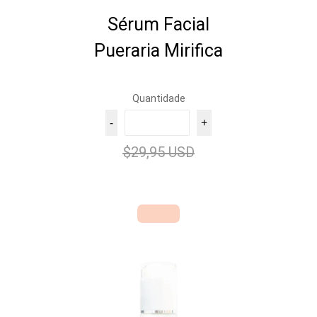
Sérum Facial
Pueraria Mirifica
Quantidade
-
+
$29,95 USD