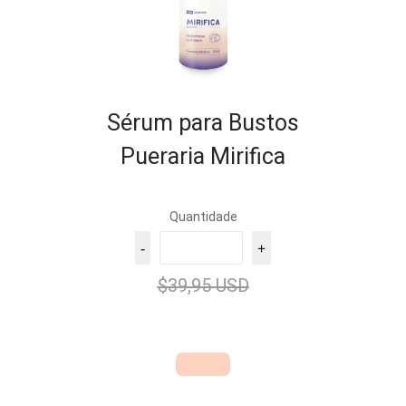
Sérum para Bustos
Pueraria Mirifica
Quantidade
-
+
$39,95 USD