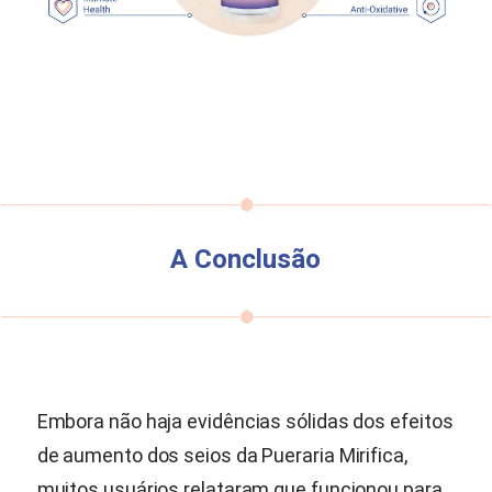
A Conclusão
Embora não haja evidências sólidas dos efeitos
de aumento dos seios da
Pueraria Mirifica
,
muitos usuários relataram que funcionou para