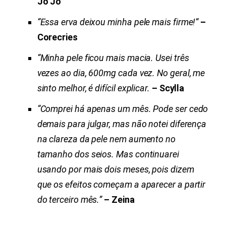
Jo Jo
“Essa erva deixou minha pele mais firme!”
–
Corecries
“Minha pele ficou mais macia. Usei três
vezes ao dia, 600mg cada vez.
No geral, me
sinto melhor, é difícil explicar.
– Scylla
“Comprei há apenas um mês. Pode ser cedo
demais para julgar, mas não notei diferença
na clareza da pele nem aumento no
tamanho dos seios. Mas continuarei
usando por mais dois meses, pois dizem
que os efeitos começam a aparecer a partir
do terceiro mês.”
– Zeina