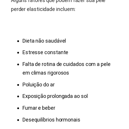
Alguns fatores que podem fazer sua pele
perder elasticidade incluem:
Dieta não saudável
Estresse constante
Falta de rotina de cuidados com a pele
em climas rigorosos
Poluição do ar
Exposição prolongada ao sol
Fumar e beber
Desequilíbrios hormonais