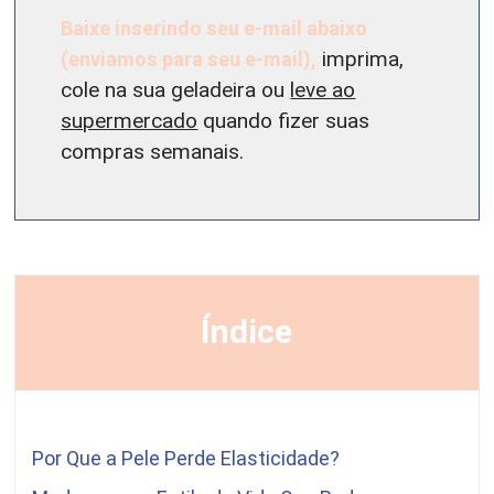
Baixe inserindo seu e-mail abaixo
(enviamos para seu e-mail),
imprima,
cole na sua geladeira ou
leve ao
supermercado
quando fizer suas
compras semanais.
Índice
Por Que a Pele Perde Elasticidade?