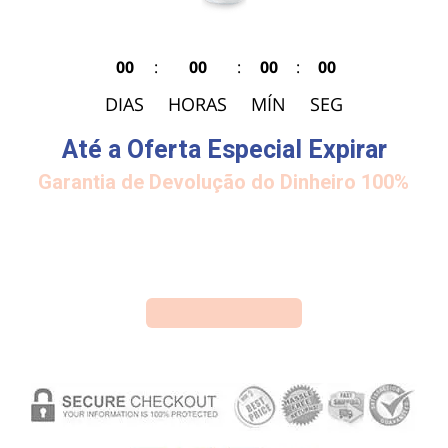
00
:
00
:
00
:
00
DIAS
HORAS
MÍN
SEG
Até a Oferta Especial Expirar
Garantia de Devolução do Dinheiro 100%