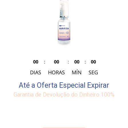
00
:
00
:
00
:
00
DIAS
HORAS
MÍN
SEG
Até a Oferta Especial Expirar
Garantia de Devolução do Dinheiro 100%