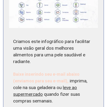
Criamos este infográfico para facilitar
uma visão geral dos melhores
alimentos para uma pele saudável e
radiante.
Baixe inserindo seu e-mail abaixo
(enviamos para seu e-mail),
imprima,
cole na sua geladeira ou
leve ao
supermercado
quando fizer suas
compras semanais.