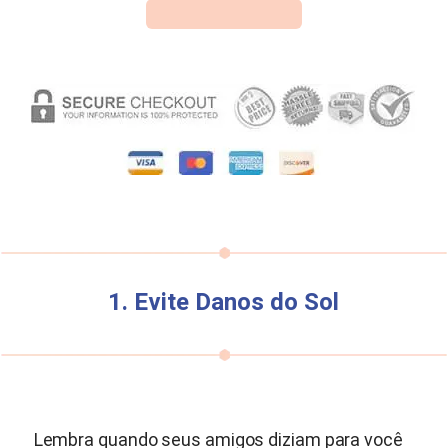
1. Evite Danos do Sol
Lembra quando seus amigos diziam para você