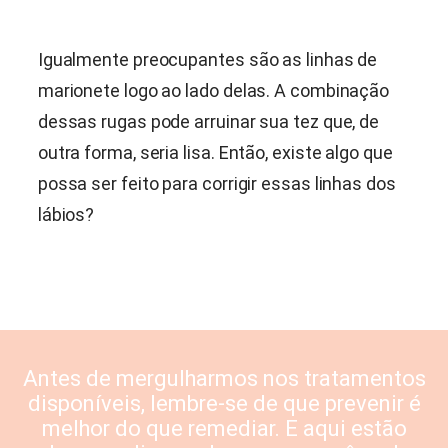
Igualmente preocupantes são as linhas de
marionete logo ao lado delas. A combinação
dessas rugas pode arruinar sua tez que, de
outra forma, seria lisa. Então, existe algo que
possa ser feito para corrigir essas linhas dos
lábios?
Antes de mergulharmos nos tratamentos
disponíveis, lembre-se de que prevenir é
melhor do que remediar. E aqui estão