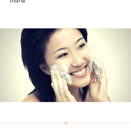
morna.