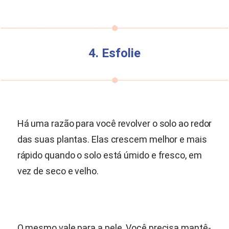
4. Esfolie
Há uma razão para você revolver o solo ao redor
das suas plantas. Elas crescem melhor e mais
rápido quando o solo está úmido e fresco, em
vez de seco e velho.
O mesmo vale para a pele. Você precisa mantê-