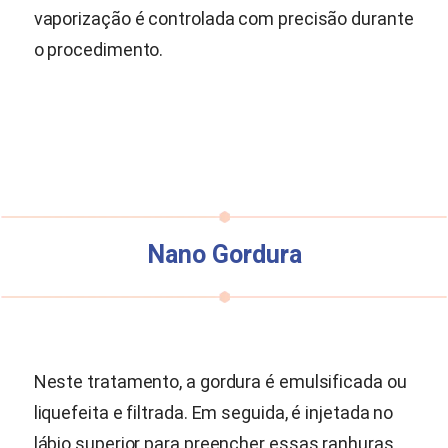
vaporização é controlada com precisão durante
o procedimento.
Nano Gordura
Neste tratamento, a gordura é emulsificada ou
liquefeita e filtrada. Em seguida, é injetada no
lábio superior para preencher essas ranhuras.