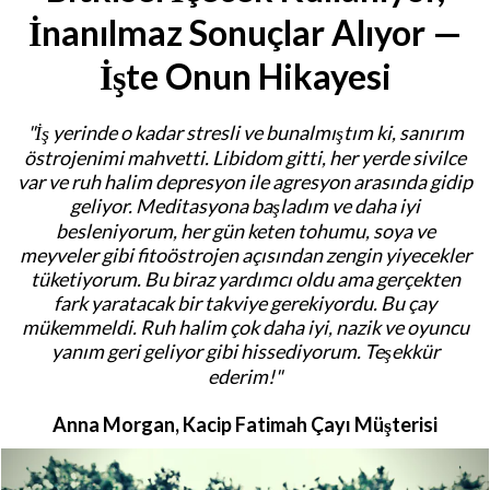
İnanılmaz Sonuçlar Alıyor —
İşte Onun Hikayesi
"İş yerinde o kadar stresli ve bunalmıştım ki, sanırım
östrojenimi mahvetti. Libidom gitti, her yerde sivilce
var ve ruh halim depresyon ile agresyon arasında gidip
geliyor. Meditasyona başladım ve daha iyi
besleniyorum, her gün keten tohumu, soya ve
meyveler gibi fitoöstrojen açısından zengin yiyecekler
tüketiyorum. Bu biraz yardımcı oldu ama gerçekten
fark yaratacak bir takviye gerekiyordu. Bu çay
mükemmeldi. Ruh halim çok daha iyi, nazik ve oyuncu
yanım geri geliyor gibi hissediyorum. Teşekkür
ederim!"
Anna Morgan,
Kacip Fatimah
Çayı Müşterisi