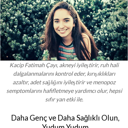
Kacip Fatimah
Çayı, akneyi iyileştirir, ruh hali
dalgalanmalarını kontrol eder, kırışıklıkları
azaltır, adet sağlığını iyileştirir ve menopoz
semptomlarını hafifletmeye yardımcı olur, hepsi
sıfır yan etki ile.
Daha Genç ve Daha Sağlıklı Olun,
Yudum Yudum