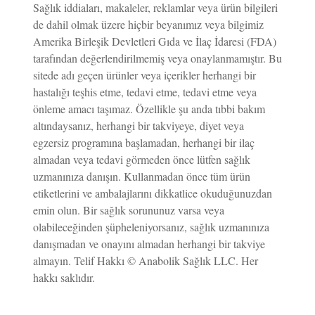
Sağlık iddiaları, makaleler, reklamlar veya ürün bilgileri
de dahil olmak üzere hiçbir beyanımız veya bilgimiz
Amerika Birleşik Devletleri Gıda ve İlaç İdaresi (FDA)
tarafından değerlendirilmemiş veya onaylanmamıştır. Bu
sitede adı geçen ürünler veya içerikler herhangi bir
hastalığı teşhis etme, tedavi etme, tedavi etme veya
önleme amacı taşımaz. Özellikle şu anda tıbbi bakım
altındaysanız, herhangi bir takviyeye, diyet veya
egzersiz programına başlamadan, herhangi bir ilaç
almadan veya tedavi görmeden önce lütfen sağlık
uzmanınıza danışın. Kullanmadan önce tüm ürün
etiketlerini ve ambalajlarını dikkatlice okuduğunuzdan
emin olun. Bir sağlık sorununuz varsa veya
olabileceğinden şüpheleniyorsanız, sağlık uzmanınıza
danışmadan ve onayını almadan herhangi bir takviye
almayın. Telif Hakkı © Anabolik Sağlık LLC. Her
hakkı saklıdır.