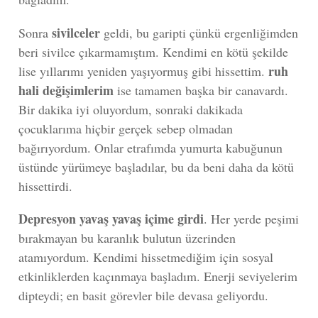
sivilceler
Sonra
geldi, bu garipti çünkü ergenliğimden
beri sivilce çıkarmamıştım. Kendimi en kötü şekilde
ruh
lise yıllarımı yeniden yaşıyormuş gibi hissettim.
hali değişimlerim
ise tamamen başka bir canavardı.
Bir dakika iyi oluyordum, sonraki dakikada
çocuklarıma hiçbir gerçek sebep olmadan
bağırıyordum. Onlar etrafımda yumurta kabuğunun
üstünde yürümeye başladılar, bu da beni daha da kötü
hissettirdi.
Depresyon yavaş yavaş içime girdi
. Her yerde peşimi
bırakmayan bu karanlık bulutun üzerinden
atamıyordum. Kendimi hissetmediğim için sosyal
etkinliklerden kaçınmaya başladım. Enerji seviyelerim
dipteydi; en basit görevler bile devasa geliyordu.