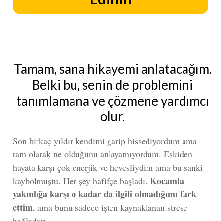
Tamam, sana hikayemi anlatacağım.
Belki bu, senin de problemini
tanımlamana ve çözmene yardımcı
olur.
Son birkaç yıldır kendimi garip hissediyordum ama
tam olarak ne olduğunu anlayamıyordum. Eskiden
hayata karşı çok enerjik ve hevesliydim ama bu sanki
Kocamla
kaybolmuştu. Her şey hafifçe başladı.
yakınlığa karşı o kadar da ilgili olmadığımı fark
ettim
, ama bunu sadece işten kaynaklanan strese
bağladım.