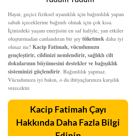
Hayat, geçici fiziksel uyanıklık için bağımlılık yapan
sabah içeceklerine bağımlı olmak için çok kısa.
İçinizdeki yaşam enerjisini en saf haliyle, yan etkiler
tüketmek
oluşturmadan canlandıran bir şey
daha iyi
Kacip Fatimah
, vücudunuzu
olmaz mı?
gençleştirir, cildinizi nemlendirir, sağlıklı cilt
dokularının büyümesini destekler ve bağışıklık
sisteminizi güçlendirir
. Bağımlılık yapmaz.
Vücudunuza iyi bakın, o da ihtiyaçlarınıza karşılık
verecektir.
Kacip Fatimah
Çayı
Hakkında Daha Fazla Bilgi
Edinin