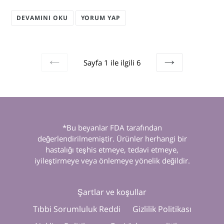
DEVAMINI OKU
YORUM YAP
Sayfa 1 ile ilgili 6
ÖNCESI
SONRAKI
*Bu beyanlar FDA tarafından
değerlendirilmemiştir. Ürünler herhangi bir
hastalığı teşhis etmeye, tedavi etmeye,
iyileştirmeye veya önlemeye yönelik değildir.
Şartlar ve koşullar
Tıbbi Sorumluluk Reddi
Gizlilik Politikası