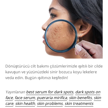
Dönüştürücü cilt bakımı çözümlerimizle ışıltılı bir cilde
kavuşun ve yüzünüzdeki sinir bozucu koyu lekelere
veda edin. Bugün ışıltınızı keşfedin!
Yayınlanan
best serum for dark spots
,
dark spots on
face
,
face serum
,
pueraria mirifica
,
skin benefits
,
skin
care
,
skin health
,
skin problems
,
skin treatments