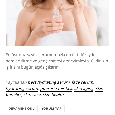
En üst düzey yüz serumumuzla en üst düzeyde
nemlendirme ve gençleşmeyi deneyimleyin. Cildinizin
ışıltısını bugün açığa çıkarın!
Yayınlanan
best hydrating serum
,
face serum
,
hydrating serum
,
pueraria mirifica
,
skin aging
,
skin
benefits
,
skin care
,
skin health
DEVAMINI OKU
YORUM YAP