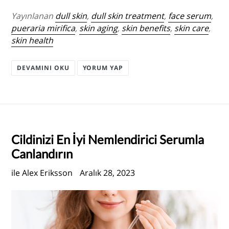
Yayınlanan
dull skin
,
dull skin treatment
,
face serum
,
pueraria mirifica
,
skin aging
,
skin benefits
,
skin care
,
skin health
DEVAMINI OKU
YORUM YAP
Cildinizi En İyi Nemlendirici Serumla
Canlandırın
ile Alex Eriksson
Aralık 28, 2023