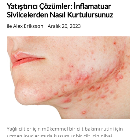
Yatıştırıcı Çözümler: İnflamatuar
Sivilcelerden Nasıl Kurtulursunuz
ile Alex Eriksson
Aralık 20, 2023
Yağlı ciltler için mükemmel bir cilt bakımı rutini için
uzman ipuçlarımızla kusursuz bir cilt için nihai