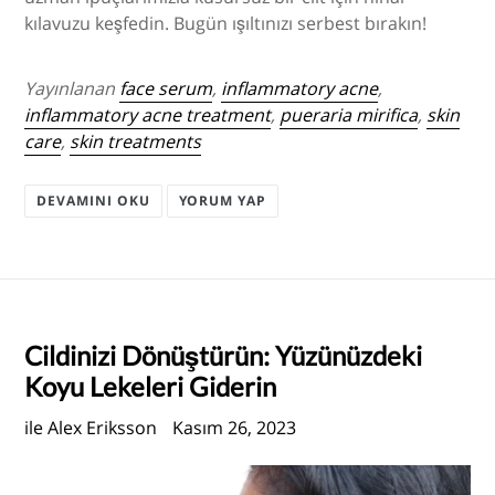
kılavuzu keşfedin. Bugün ışıltınızı serbest bırakın!
Yayınlanan
face serum
,
inflammatory acne
,
inflammatory acne treatment
,
pueraria mirifica
,
skin
care
,
skin treatments
DEVAMINI OKU
YORUM YAP
Cildinizi Dönüştürün: Yüzünüzdeki
Koyu Lekeleri Giderin
ile Alex Eriksson
Kasım 26, 2023