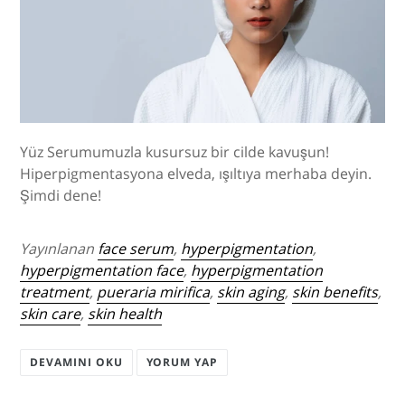
Yüz Serumumuzla kusursuz bir cilde kavuşun!
Hiperpigmentasyona elveda, ışıltıya merhaba deyin.
Şimdi dene!
Yayınlanan
face serum
,
hyperpigmentation
,
hyperpigmentation face
,
hyperpigmentation
treatment
,
pueraria mirifica
,
skin aging
,
skin benefits
,
skin care
,
skin health
DEVAMINI OKU
YORUM YAP