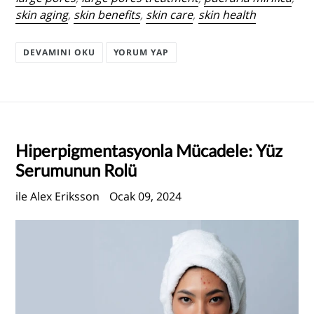
skin aging
,
skin benefits
,
skin care
,
skin health
DEVAMINI OKU
YORUM YAP
Hiperpigmentasyonla Mücadele: Yüz
Serumunun Rolü
ile Alex Eriksson
Ocak 09, 2024