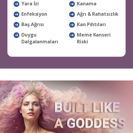
Yara İzi
Kanama
Enfeksiyon
Ağrı & Rahatsızlık
Baş Ağrısı
Kan Pıhtıları
Duygu
Meme Kanseri
Dalgalanmaları
Riski