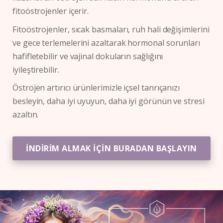
fitoöstrojenler içerir.
Fitoöstrojenler, sıcak basmaları, ruh hali değişimlerini
ve gece terlemelerini azaltarak hormonal sorunları
hafifletebilir ve vajinal dokuların sağlığını
iyileştirebilir.
Östrojen artırıcı ürünlerimizle içsel tanrıçanızı
besleyin, daha iyi uyuyun, daha iyi görünün ve stresi
azaltın.
İNDİRİM ALMAK İÇİN BURADAN BAŞLAYIN