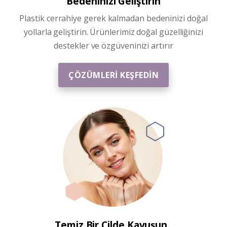
Bedeninizi Geliştirin
Plastik cerrahiye gerek kalmadan bedeninizi doğal
yollarla geliştirin. Ürünlerimiz doğal güzelliğinizi
destekler ve özgüveninizi artırır
ÇÖZÜMLERİ KEŞFEDİN
Temiz Bir Cilde Kavuşun