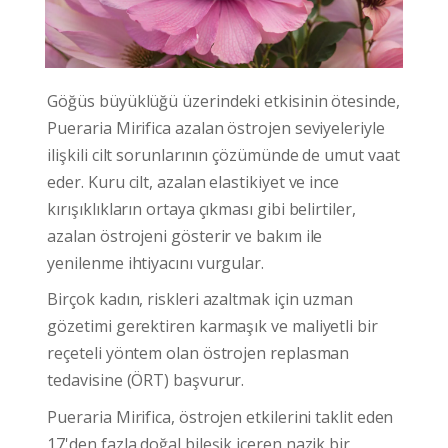
Göğüs büyüklüğü üzerindeki etkisinin ötesinde,
Pueraria Mirifica
azalan östrojen seviyeleriyle
ilişkili cilt sorunlarının çözümünde de umut vaat
eder. Kuru cilt, azalan elastikiyet ve ince
kırışıklıkların ortaya çıkması gibi belirtiler,
azalan östrojeni gösterir ve bakım ile
yenilenme ihtiyacını vurgular.
Birçok kadın, riskleri azaltmak için uzman
gözetimi gerektiren karmaşık ve maliyetli bir
reçeteli yöntem olan östrojen replasman
tedavisine (ÖRT) başvurur.
Pueraria Mirifica
, östrojen etkilerini taklit eden
17'den fazla doğal bileşik içeren nazik bir