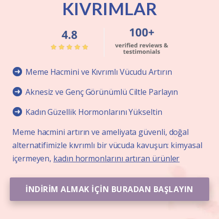
KIVRIMLAR
Meme Hacmini ve Kıvrımlı Vücudu Artırın
Aknesiz ve Genç Görünümlü Ciltle Parlayın
Kadın Güzellik Hormonlarını Yükseltin
Meme hacmini artırın ve ameliyata güvenli, doğal
alternatifimizle kıvrımlı bir vücuda kavuşun: kimyasal
içermeyen,
kadın hormonlarını artıran ürünler
İNDİRİM ALMAK İÇİN BURADAN BAŞLAYIN