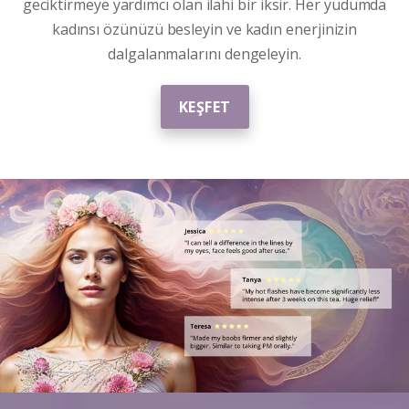
geciktirmeye yardımcı olan ilahi bir iksir. Her yudumda
kadınsı özünüzü besleyin ve kadın enerjinizin
dalgalanmalarını dengeleyin.
KEŞFET