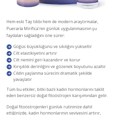
Hem eski Tay tıbbı hem de modern araştırmalar,
Pueraria Mirifica
'nın günlük uygulanmasının şu
faydaları sağladığını öne sürer:
Göğüs büyüklüğünü ve sıkılığını yükseltir
Cilt elastikiyetini artırır
Cilt nemini geri kazandırır ve korur
Kırışıklık derinliğini ve gözenek boyutunu azaltır
Cildin yaşlanma sürecini dramatik şekilde
yavaşlatır
Tüm bu etkiler, bitki bazlı kadın hormonlarını taklit
eden benzersiz doğal fitoöstrojen karışımından gelir.
Doğal fitoöstrojenleri günlük rutininize dahil
ettiğinizde, kadın hormonlarının seviyesini artırır,