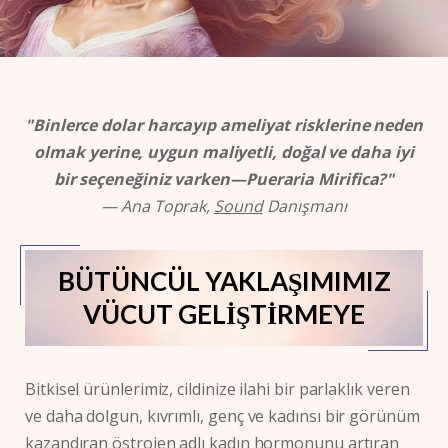
"Binlerce dolar harcayıp ameliyat risklerine neden
olmak yerine, uygun maliyetli, doğal ve daha iyi
bir seçeneğiniz varken—
Pueraria Mirifica
?"
— Ana Toprak,
Sound
Danışmanı
BÜTÜNCÜL YAKLAŞIMIMIZ
VÜCUT GELİŞTİRMEYE
Bitkisel ürünlerimiz, cildinize ilahi bir parlaklık veren
ve daha dolgun, kıvrımlı, genç ve kadınsı bir görünüm
kazandıran östrojen adlı kadın hormonunu artıran