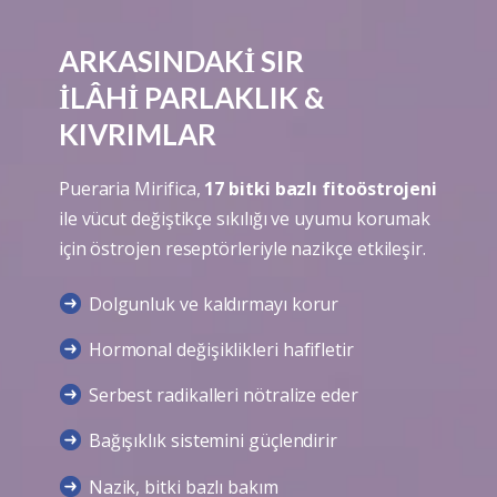
ARKASINDAKİ SIR
İLÂHİ PARLAKLIK &
KIVRIMLAR
Pueraria Mirifica
,
17 bitki bazlı fitoöstrojeni
ile vücut değiştikçe sıkılığı ve uyumu korumak
için östrojen reseptörleriyle nazikçe etkileşir.
Dolgunluk ve kaldırmayı korur
Hormonal değişiklikleri hafifletir
Serbest radikalleri nötralize eder
Bağışıklık sistemini güçlendirir
Nazik, bitki bazlı bakım