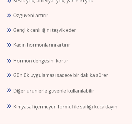
Kesik yok, ameliyat yok, yan etki yok
Özgüveni artırır
Gençlik canlılığını teşvik eder
Kadın hormonlarını artırır
Hormon dengesini korur
Günlük uygulaması sadece bir dakika sürer
Diğer ürünlerle güvenle kullanılabilir
Kimyasal içermeyen formül ile saflığı kucaklayın