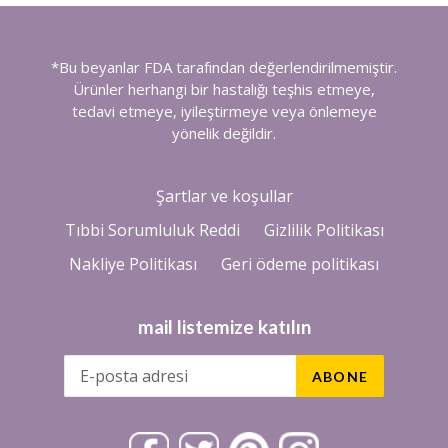
*Bu beyanlar FDA tarafından değerlendirilmemiştir.
Ürünler herhangi bir hastalığı teşhis etmeye,
tedavi etmeye, iyileştirmeye veya önlemeye
yönelik değildir.
Şartlar ve koşullar
Tıbbi Sorumluluk Reddi
Gizlilik Politikası
Nakliye Politikası
Geri ödeme politikası
mail listemize katılın
ABONE
Facebook
Twitter
Pinterest
Instagram