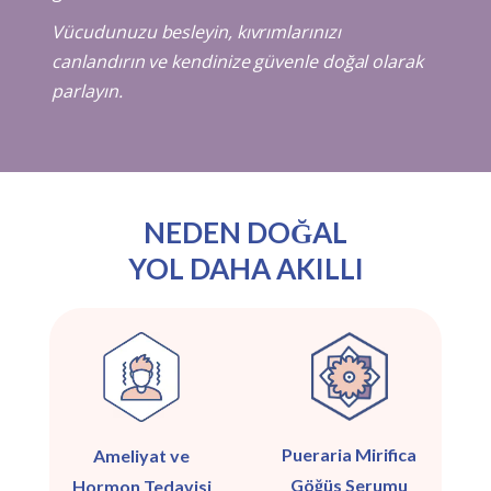
Vücudunuzu besleyin, kıvrımlarınızı
canlandırın ve kendinize güvenle doğal olarak
parlayın.
NEDEN DOĞAL
YOL DAHA AKILLI
Pueraria Mirifica
Ameliyat ve
Göğüs Serumu
Hormon Tedavisi