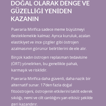
DOĞAL OLARAK DENGE VE
GÜZELLİĞİ YENİDEN
KAZANIN
Pueraria Mirifica
sadece meme büyütmeyi
desteklemekle kalmaz. Ayrıca kuruluk, azalan
elastikiyet ve ince çizgiler gibi östrojen
azalmasının görünür belirtilerini de ele alır.
Birçok kadın östrojen replasman tedavisine
(ÖRT) yönelirken, bu genellikle pahalı,
karmaşık ve risklidir.
Pueraria Mirifica
daha güvenli, daha nazik bir
alternatif sunar. 17’den fazla doğal
fitoöstrojeni, östrojenin etkilerini taklit ederek
sıkılığı, nemi ve cilt canlılığını yan etkisiz şekilde
geri kazandırır.