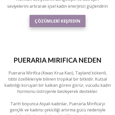
seviyelerini artırarak içsel kadın enerjinizi güçlendirin
ÇÖZÜMLERİ KEŞFEDİN
PUERARIA MIRIFICA
NEDEN
Pueraria Mirifica
(Kwao Krua Kao), Tayland kökenli,
tıbbi özellikleriyle bilinen tropikal bir bitkidir.
Kutsal
kadınlığı koruyan bir kalkan görevi görür, vücudu kadın
hormonu östrojenle besleyerek destekler.
Tarih boyunca Asyalı kadınlar,
Pueraria Mirifica
'yı
gençlik ve kadınsı çekiciliği artırma gücü nedeniyle