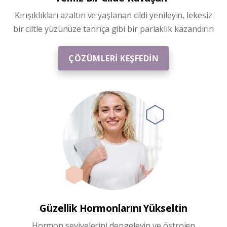
Kırışıklıkları azaltın ve yaşlanan cildi yenileyin, lekesiz
bir ciltle yüzünüze tanrıça gibi bir parlaklık kazandırın
ÇÖZÜMLERİ KEŞFEDİN
Güzellik Hormonlarını Yükseltin
Hormon seviyelerini dengeleyin
ve östrojen