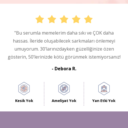
"Bu serumla memelerim daha sıkı ve ÇOK daha
hassas. İleride oluşabilecek sarkmaları önlemeyi
umuyorum. 30’larınızdayken güzelliğinize özen
gösterin, 50’lerinizde kötü görünmek istemiyorsanız!
- Debora R.
Kesik Yok
Ameliyat Yok
Yan Etki Yok