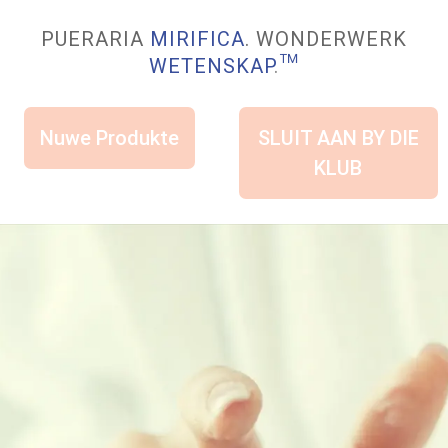
PUERARIA
MIRIFICA
. WONDERWERK
WETENSKAP
.
™
Nuwe Produkte
SLUIT AAN BY DIE
KLUB