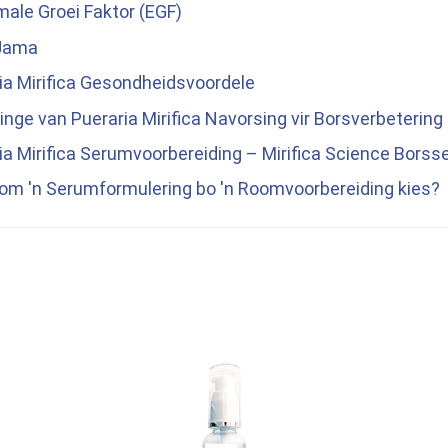
le Groei Faktor (EGF)
Jama
a Mirifica
Gesondheidsvoordele
dinge van
Pueraria Mirifica
Navorsing vir Borsverbetering
a Mirifica
Serumvoorbereiding –
Mirifica Science
Borss
om 'n Serumformulering bo 'n Roomvoorbereiding kies?