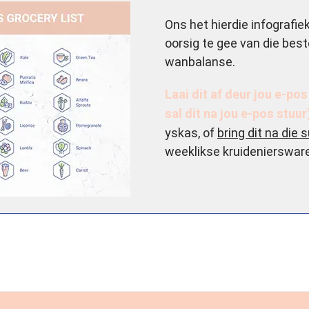
Ons het hierdie infografie
oorsig te gee van die bes
wanbalanse.
Laai dit af deur jou e-pos
sal dit na jou e-pos stuur
yskas, of
bring dit na die
weeklikse kruidenierswar