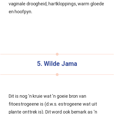
vaginale droogheid, hartkloppings, warm gloede
en hoofpyn.
5. Wilde Jama
Dit is nog 'n kruie wat 'n goeie bron van
fitoestrogeene is (d.w.s. estrogeene wat uit
plante onttrek is). Dit word ook bemark as 'n