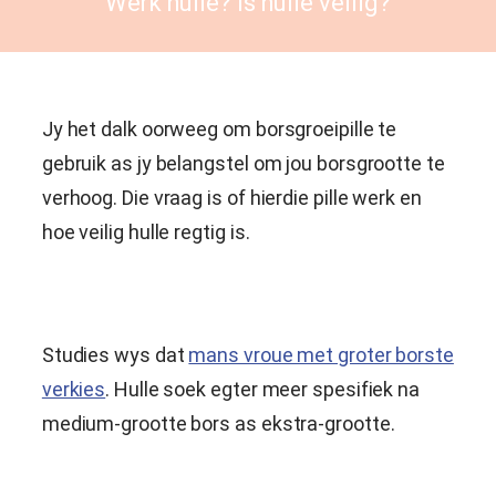
Werk hulle? Is hulle veilig?
Jy het dalk oorweeg om borsgroeipille te
gebruik as jy belangstel om jou borsgrootte te
verhoog. Die vraag is of hierdie pille werk en
hoe veilig hulle regtig is.
Studies wys dat
mans vroue met groter borste
verkies
. Hulle soek egter meer spesifiek na
medium-grootte bors as ekstra-grootte.