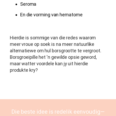
Seroma
En die vorming van hematome
Hierdie is sommige van die redes waarom
meer vroue op soek is na meer natuurlike
alternatiewe om hul borsgrootte te vergroot.
Borsgroeipille het 'n gewilde opsie geword,
maar watter voordele kan jy uit hierdie
produkte kry?
Die beste idee is redelik eenvoudig—