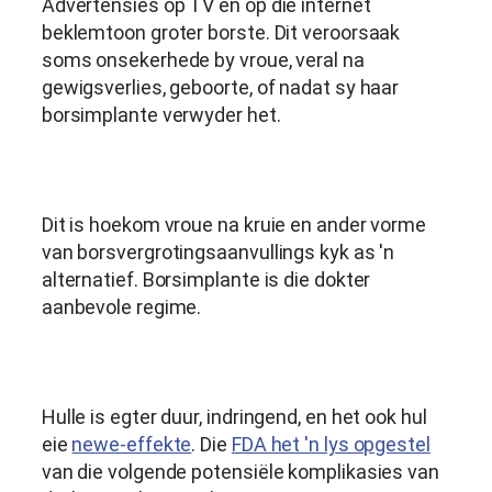
Advertensies op TV en op die internet
beklemtoon groter borste. Dit veroorsaak
soms onsekerhede by vroue, veral na
gewigsverlies, geboorte, of nadat sy haar
borsimplante verwyder het.
Dit is hoekom vroue na kruie en ander vorme
van borsvergrotingsaanvullings kyk as 'n
alternatief. Borsimplante is die dokter
aanbevole regime.
Hulle is egter duur, indringend, en het ook hul
eie
newe-effekte
. Die
FDA het 'n lys opgestel
van die volgende potensiële komplikasies van