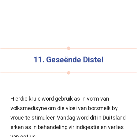
11. Geseënde Distel
Hierdie kruie word gebruik as 'n vorm van
volksmedisyne om die vloei van borsmelk by
vroue te stimuleer. Vandag word dit in Duitsland
erken as 'n behandeling vir indigestie en verlies
van eetlus.