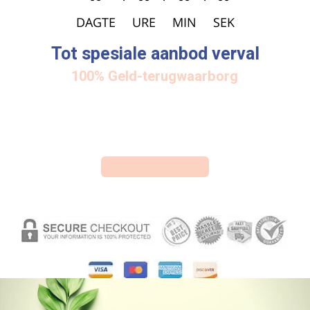
DAGTE
URE
MIN
SEK
Tot spesiale aanbod verval
100% Geld-terugwaarborg