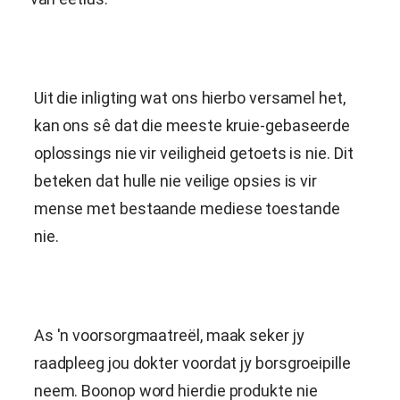
Uit die inligting wat ons hierbo versamel het,
kan ons sê dat die meeste kruie-gebaseerde
oplossings nie vir veiligheid getoets is nie. Dit
beteken dat hulle nie veilige opsies is vir
mense met bestaande mediese toestande
nie.
As 'n voorsorgmaatreël, maak seker jy
raadpleeg jou dokter voordat jy borsgroeipille
neem. Boonop word hierdie produkte nie