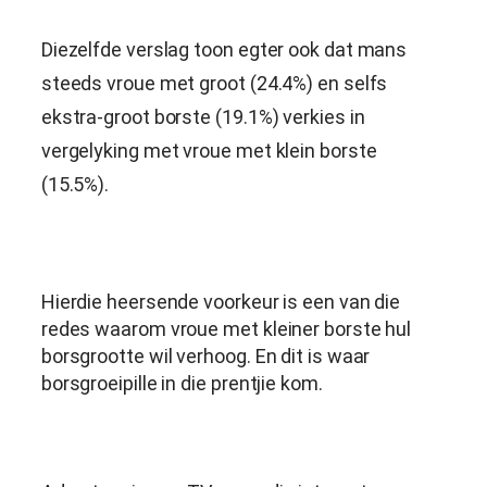
Diezelfde verslag toon egter ook dat mans
steeds vroue met groot (24.4%) en selfs
ekstra-groot borste (19.1%) verkies in
vergelyking met vroue met klein borste
(15.5%).
Hierdie heersende voorkeur is een van die
redes waarom vroue met kleiner borste hul
borsgrootte wil verhoog. En dit is waar
borsgroeipille in die prentjie kom.