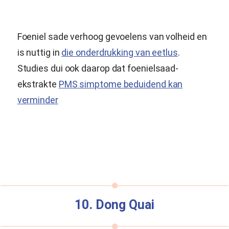
Foeniel sade verhoog gevoelens van volheid en
is nuttig in
die onderdrukking van eetlus
.
Studies dui ook daarop dat foenielsaad-
ekstrakte
PMS simptome beduidend kan
verminder
10. Dong Quai