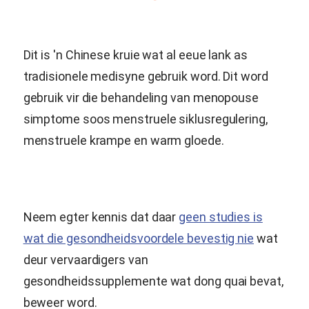
Dit is 'n Chinese kruie wat al eeue lank as
tradisionele medisyne gebruik word. Dit word
gebruik vir die behandeling van menopouse
simptome soos menstruele siklusregulering,
menstruele krampe en warm gloede.
Neem egter kennis dat daar
geen studies is
wat die gesondheidsvoordele bevestig nie
wat
deur vervaardigers van
gesondheidssupplemente wat dong quai bevat,
beweer word.