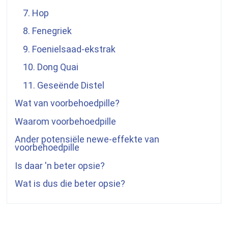
7. Hop
8. Fenegriek
9. Foenielsaad-ekstrak
10. Dong Quai
11. Geseënde Distel
Wat van voorbehoedpille?
Waarom voorbehoedpille
Ander potensiële newe-effekte van
voorbehoedpille
Is daar 'n beter opsie?
Wat is dus die beter opsie?