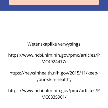
Wetenskaplike verwysings
https://www.ncbi.nlm.nih.gov/pmc/articles/P
MC4924417/
https://newsinhealth.nih.gov/2015/11/keep-
your-skin-healthy
https://www.ncbi.nlm.nih.gov/pmc/articles/P
MC6835901/