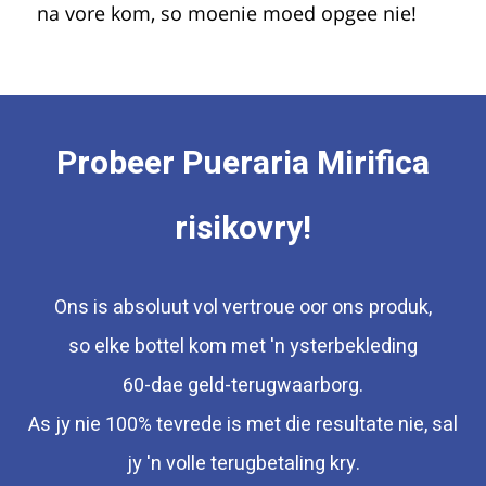
na vore kom, so moenie moed opgee nie!
Probeer
Pueraria Mirifica
risikovry!
Ons is absoluut vol vertroue oor ons produk,
so elke bottel kom met 'n ysterbekleding
60-dae geld-terugwaarborg.
As jy nie 100% tevrede is met die resultate nie, sal
jy 'n volle terugbetaling kry.