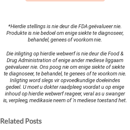
*Hierdie stellings is nie deur die FDA geëvalueer nie.
Produkte is nie bedoel om enige siekte te diagnoseer,
behandel, genees of voorkom nie.
Die inligting op hierdie webwerf is nie deur die Food &
Drug Administration of enige ander mediese liggaam
geëvalueer nie. Ons poog nie om enige siekte of siekte
te diagnoseer, te behandel, te genees of te voorkom nie.
Inligting word slegs vir opvoedkundige doeleindes
gedeel. U moet u dokter raadpleeg voordat u op enige
inhoud op hierdie webwerf reageer, veral as u swanger
is, verpleeg, medikasie neem of 'n mediese toestand het.
Related Posts