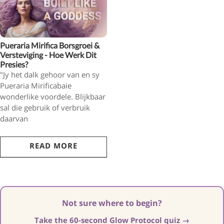
Pueraria Mirifica
Borsgroei &
Versteviging - Hoe Werk Dit
Presies?
"Jy het dalk gehoor van
en sy
Pueraria Mirifica
baie
wonderlike voordele. Blijkbaar
sal die gebruik of verbruik
daarvan
READ MORE
Not sure where to begin?
Take the 60-second Glow Protocol quiz →