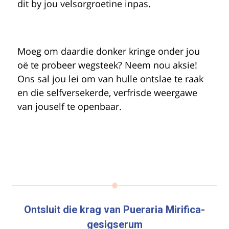
dit by jou velsorgroetine inpas.
Moeg om daardie donker kringe onder jou
oë te probeer wegsteek? Neem nou aksie!
Ons sal jou lei om van hulle ontslae te raak
en die selfversekerde, verfrisde weergawe
van jouself te openbaar.
Ontsluit die krag van
Pueraria Mirifica
-
gesigserum