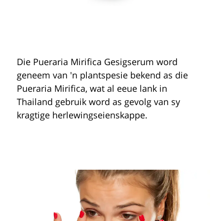
Die
Pueraria Mirifica
Gesigserum word
geneem van 'n plantspesie bekend as die
Pueraria Mirifica
, wat al eeue lank in
Thailand gebruik word as gevolg van sy
kragtige herlewingseienskappe.