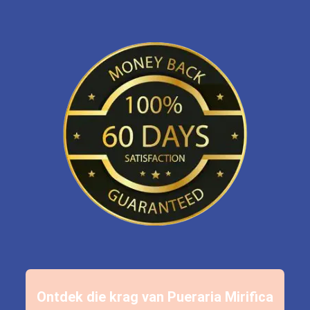
Ontdek die krag van
Pueraria Mirifica