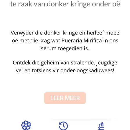
te raak van donker kringe onder oë
Verwyder die donker kringe en herleef moeë
oë met die krag wat
Pueraria Mirifica
in ons
serum toegedien is.
Ontdek die geheim van stralende, jeugdige
vel en totsiens vir onder-oogskaduwees!
LEER MEER