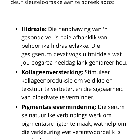
deur sleuteloorsake aan te spreek soos:
Hidrasie:
Die handhawing van 'n
gesonde vel is baie afhanklik van
behoorlike hidrasievlakke. Die
gesigserum bevat vogsluitmiddels wat
jou oogarea heeldag lank gehidreer hou.
Kollageenversterking:
Stimuleer
kollageenproduksie om veldikte en
tekstuur te verbeter, en die sigbaarheid
van bloedvate te verminder.
Pigmentasievermindering:
Die serum
se natuurlike verbindings werk om
pigmentasie ligter te maak, wat help om
die verkleuring wat verantwoordelik is