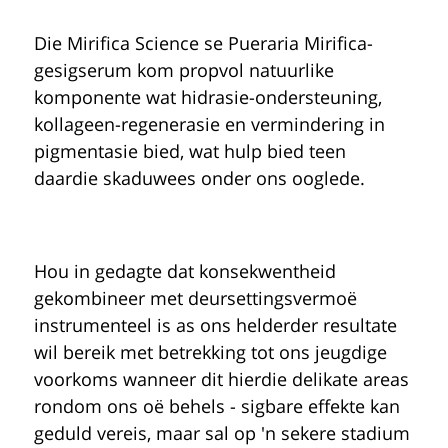
Die
Mirifica Science
se
Pueraria Mirifica
-
gesigserum kom propvol natuurlike
komponente wat hidrasie-ondersteuning,
kollageen-regenerasie en vermindering in
pigmentasie bied, wat hulp bied teen
daardie skaduwees onder ons ooglede.
Hou in gedagte dat konsekwentheid
gekombineer met deursettingsvermoë
instrumenteel is as ons helderder resultate
wil bereik met betrekking tot ons jeugdige
voorkoms wanneer dit hierdie delikate areas
rondom ons oë behels - sigbare effekte kan
geduld vereis, maar sal op 'n sekere stadium