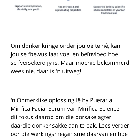
Om donker kringe onder jou oë te hê, kan
jou selfbewus laat voel en beïnvloed hoe
selfversekerd jy is. Maar moenie bekommerd
wees nie, daar is 'n uitweg!
'n Opmerklike oplossing lê by
Pueraria
Mirifica
Facial Serum van
Mirifica Science
-
dit fokus daarop om die oorsake agter
daardie donker sakke aan te pak. Lees verder
oor die werkingsmeganisme daarvan en hoe