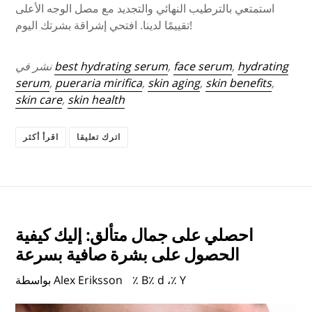
استمتعي بالترطيب النهائي والتجديد مع مصل الوجه الأعلى
تقييمًا لدينا. افتحي إشراقة بشرتك اليوم!
hydrating
,
face serum
,
best hydrating serum
نشر في
serum
,
pueraria mirifica
,
skin aging
,
skin benefits
,
skin care
,
skin health
اترك تعليقا
اقرأ أكثر
احصلي على جمال متألق: إليك كيفية
الحصول على بشرة صافية بسرعة
٪ B٪ d ،٪ Y
بواسطة Alex Eriksson