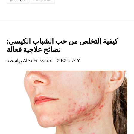
كيفية التخلص من حب الشباب الكيسي:
نصائح علاجية فعالة
٪ B٪ d ،٪ Y
بواسطة Alex Eriksson