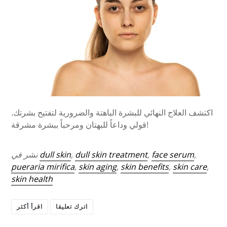
اكتشف العلاج النهائي للبشرة الباهتة والضرورية لتفتيح بشرتك.
قولي وداعاً للبهتان ومرحباً ببشرة مشرقة!
,
face serum
,
dull skin treatment
,
dull skin
نشر في
pueraria mirifica
,
skin aging
,
skin benefits
,
skin care
,
skin health
اترك تعليقا
اقرأ أكثر