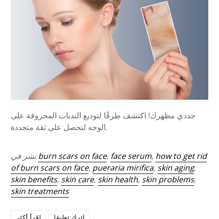
جددي مظهرك! اكتشف طرقًا لتوديع الندبات المحروقة على
الوجه لتحصل على ثقة متجددة.
how to get rid
,
face serum
,
burn scars on face
نشر في
of burn scars on face
,
pueraria mirifica
,
skin aging
,
skin benefits
,
skin care
,
skin health
,
skin problems
,
skin treatments
اترك تعليقا
اقرأ أكثر