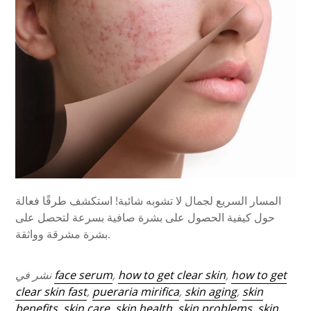
المسار السريع لجمال لا تشوبه شائبة! استكشف طرقًا فعالة
حول كيفية الحصول على بشرة صافية بسرعة لتحصل على
بشرة مشرقة وواثقة.
how to get
,
how to get clear skin
,
face serum
نشر في
clear skin fast
,
pueraria mirifica
,
skin aging
,
skin
benefits
,
skin care
,
skin health
,
skin problems
,
skin