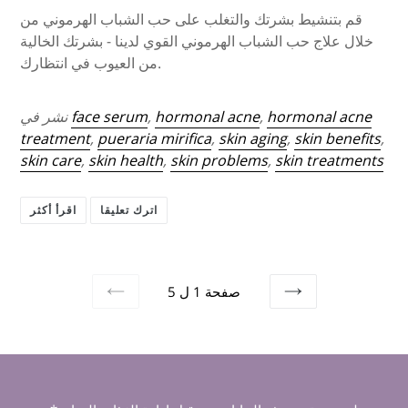
قم بتنشيط بشرتك والتغلب على حب الشباب الهرموني من
خلال علاج حب الشباب الهرموني القوي لدينا - بشرتك الخالية
من العيوب في انتظارك.
hormonal acne
,
hormonal acne
,
face serum
نشر في
treatment
,
pueraria mirifica
,
skin aging
,
skin benefits
,
skin care
,
skin health
,
skin problems
,
skin treatments
اترك تعليقا
اقرأ أكثر
صفحة 1 ل 5
التالي
سابق