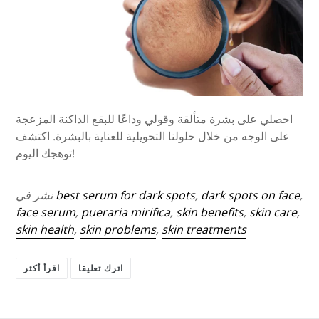
احصلي على بشرة متألقة وقولي وداعًا للبقع الداكنة المزعجة
على الوجه من خلال حلولنا التحويلية للعناية بالبشرة. اكتشف
توهجك اليوم!
,
dark spots on face
,
best serum for dark spots
نشر في
face serum
,
pueraria mirifica
,
skin benefits
,
skin care
,
skin health
,
skin problems
,
skin treatments
اترك تعليقا
اقرأ أكثر