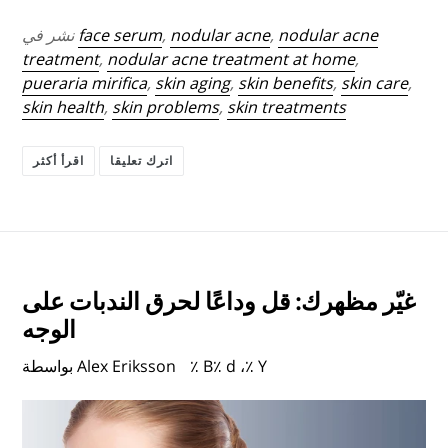
nodular acne
,
nodular acne
,
face serum
نشر في
treatment
,
nodular acne treatment at home
,
pueraria mirifica
,
skin aging
,
skin benefits
,
skin care
,
skin health
,
skin problems
,
skin treatments
اترك تعليقا
اقرأ أكثر
غيّر مظهرك: قل وداعًا لحرق الندبات على
الوجه
٪ B٪ d ،٪ Y
بواسطة Alex Eriksson