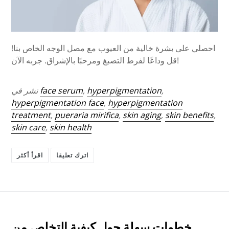
احصلي على بشرة خالية من العيوب مع مصل الوجه الخاص بنا!
قل وداعًا لفرط التصبغ ومرحبًا بالإشراق. جربه الآن!
,
hyperpigmentation
,
face serum
نشر في
hyperpigmentation face
,
hyperpigmentation
treatment
,
pueraria mirifica
,
skin aging
,
skin benefits
,
skin care
,
skin health
اترك تعليقا
اقرأ أكثر
خطوات سهلة حول كيفية التخلص من