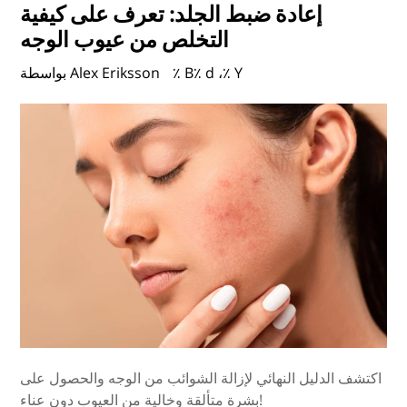
إعادة ضبط الجلد: تعرف على كيفية
التخلص من عيوب الوجه
٪ B٪ d ،٪ Y
بواسطة Alex Eriksson
اكتشف الدليل النهائي لإزالة الشوائب من الوجه والحصول على
بشرة متألقة وخالية من العيوب دون عناء!