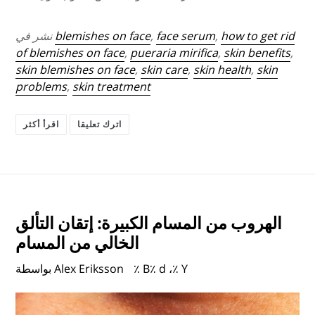
how to get rid
,
face serum
,
blemishes on face
نشر في
of blemishes on face
,
pueraria mirifica
,
skin benefits
,
skin blemishes on face
,
skin care
,
skin health
,
skin
problems
,
skin treatment
اترك تعليقا
اقرأ أكثر
الهروب من المسام الكبيرة: إتقان التألق
الخالي من المسام
٪ B٪ d ،٪ Y
بواسطة Alex Eriksson