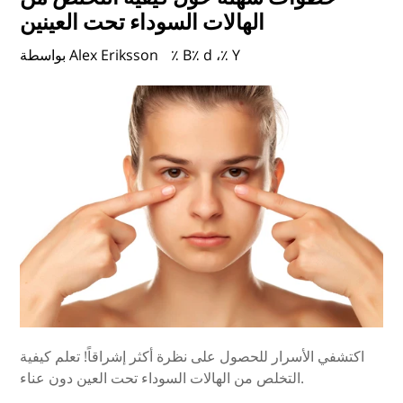
الهالات السوداء تحت العينين
٪ B٪ d ،٪ Y
بواسطة Alex Eriksson
اكتشفي الأسرار للحصول على نظرة أكثر إشراقاً! تعلم كيفية
التخلص من الهالات السوداء تحت العين دون عناء.