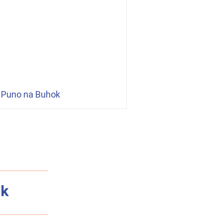
 Puno na Buhok
ok