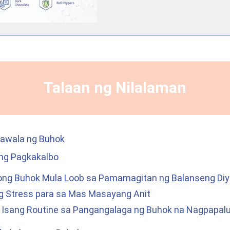
Talaan ng Nilalaman
awala ng Buhok
ng Pagkakalbo
ong Buhok Mula Loob sa Pamamagitan ng Balanseng Di
 Stress para sa Mas Masayang Anit
 Isang Routine sa Pangangalaga ng Buhok na Nagpapal