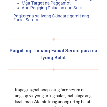
Mga Target na Paggamot
Ang Pagiging Palagian ang Susi
Pagkorona sa Iyong Skincare gamit ang
Facial Serum
Pagpili ng Tamang Facial Serum para sa
Iyong Balat
Kapag naghahanap ka ng face serum na
angkop sa iyong uri ng balat, mahalaga ang
kaalaman. Alamin kung anong uri ng balat