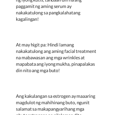
paggamit ng aming serum ay
nakakatulong sa pangkalahatang
kagalingan!
At may higit pa: Hindi lamang
nakakatulong ang aming facial treatment
na mabawasan ang mga wrinkles at
mapabata ang iyong mukha, pinapalakas
din nito ang mga buto!
Ang kakulangan sa estrogen ay maaaring
magdulot ng mahihinang buto, ngunit
salamat sa makapangyarihang mga