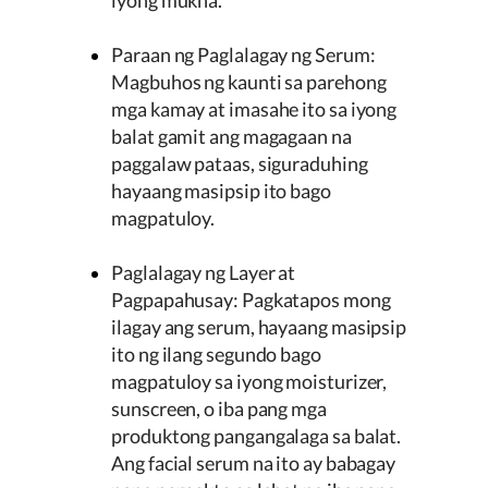
Paraan ng Paglalagay ng Serum:
Magbuhos ng kaunti sa parehong
mga kamay at imasahe ito sa iyong
balat gamit ang magagaan na
paggalaw pataas, siguraduhing
hayaang masipsip ito bago
magpatuloy.
Paglalagay ng Layer at
Pagpapahusay: Pagkatapos mong
ilagay ang serum, hayaang masipsip
ito ng ilang segundo bago
magpatuloy sa iyong moisturizer,
sunscreen, o iba pang mga
produktong pangangalaga sa balat.
Ang facial serum na ito ay babagay