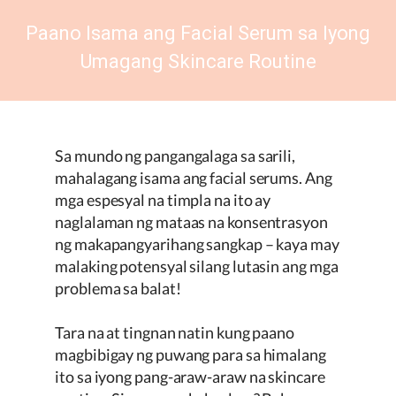
Paano Isama ang Facial Serum sa Iyong
Umagang Skincare Routine
Sa mundo ng pangangalaga sa sarili,
mahalagang isama ang facial serums. Ang
mga espesyal na timpla na ito ay
naglalaman ng mataas na konsentrasyon
ng makapangyarihang sangkap – kaya may
malaking potensyal silang lutasin ang mga
problema sa balat!
Tara na at tingnan natin kung paano
magbibigay ng puwang para sa himalang
ito sa iyong pang-araw-araw na skincare