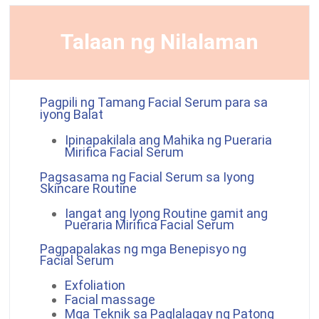
Talaan ng Nilalaman
Pagpili ng Tamang Facial Serum para sa
iyong Balat
Ipinapakilala ang Mahika ng
Pueraria
Mirifica
Facial Serum
Pagsasama ng Facial Serum sa Iyong
Skincare Routine
Iangat ang Iyong Routine gamit ang
Pueraria Mirifica
Facial Serum
Pagpapalakas ng mga Benepisyo ng
Facial Serum
Exfoliation
Facial massage
Mga Teknik sa Paglalagay ng Patong