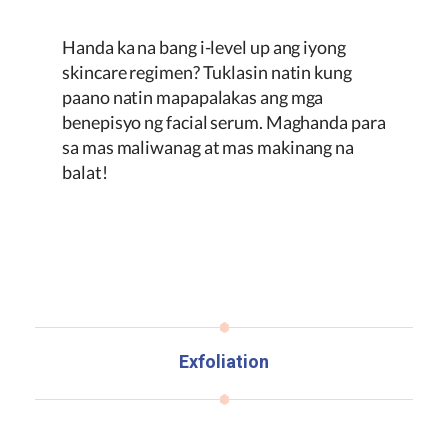
Handa ka na bang i-level up ang iyong
skincare regimen? Tuklasin natin kung
paano natin mapapalakas ang mga
benepisyo ng facial serum. Maghanda para
sa mas maliwanag at mas makinang na
balat!
Exfoliation