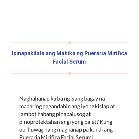
Ipinapakilala ang Mahika ng
Pueraria Mirifica
Facial Serum
Naghahanap ka ba ng isang bagay na
maaaring pagandahin ang iyong kislap at
lambot habang pinapalusog at
pinoprotektahan ang iyong balat? Kung
oo, huwag nang maghanap pa kundi ang
Pueraria Mirifica
Facial Serum!