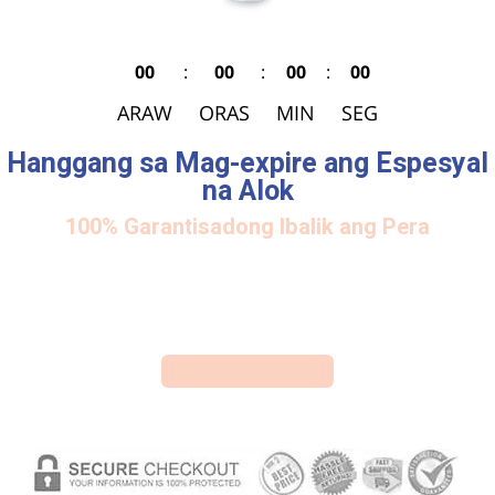
00
:
00
:
00
:
00
ARAW
ORAS
MIN
SEG
Hanggang sa Mag-expire ang Espesyal
na Alok
100% Garantisadong Ibalik ang Pera