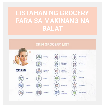
LISTAHAN NG GROCERY
PARA SA MAKINANG NA
BALAT