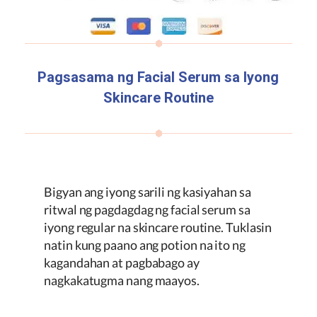
Pagsasama ng Facial Serum sa Iyong
Skincare Routine
Bigyan ang iyong sarili ng kasiyahan sa
ritwal ng pagdagdag ng facial serum sa
iyong regular na skincare routine. Tuklasin
natin kung paano ang potion na ito ng
kagandahan at pagbabago ay
nagkakatugma nang maayos.