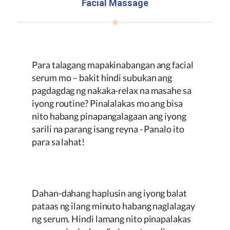
Facial Massage
Para talagang mapakinabangan ang facial
serum mo – bakit hindi subukan ang
pagdagdag ng nakaka-relax na masahe sa
iyong routine? Pinalalakas mo ang bisa
nito habang pinapangalagaan ang iyong
sarili na parang isang reyna - Panalo ito
para sa lahat!
Dahan-dahang haplusin ang iyong balat
pataas ng ilang minuto habang naglalagay
ng serum. Hindi lamang nito pinapalakas