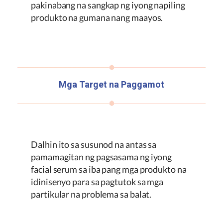
pakinabang na sangkap ng iyong napiling
produkto na gumana nang maayos.
Mga Target na Paggamot
Dalhin ito sa susunod na antas sa
pamamagitan ng pagsasama ng iyong
facial serum sa iba pang mga produkto na
idinisenyo para sa pagtutok sa mga
partikular na problema sa balat.