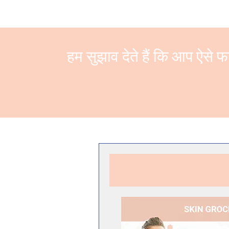
हम सुझाव देते हैं कि आप ऐसे फ