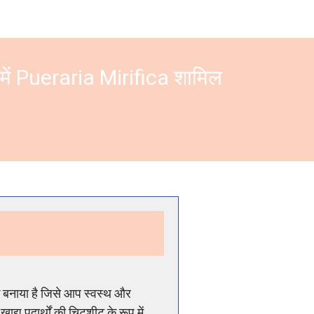
में
Pueraria Mirifica
शामिल
 बनाया है जिसे आप स्वस्थ और
द्य पदार्थों की चिटशीट के रूप में