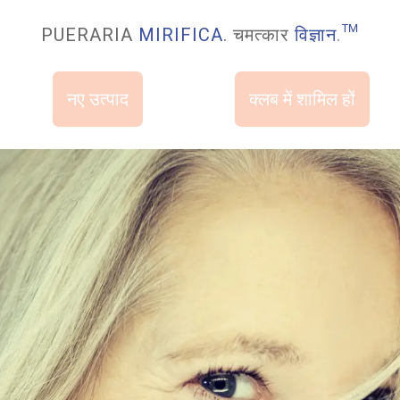
PUERARIA
MIRIFICA
. चमत्कार
विज्ञान
.
™
नए उत्पाद
क्लब में शामिल हों