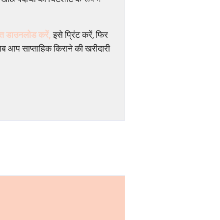
्त डाउनलोड करें,
इसे प्रिंट करें, फिर
 जब आप साप्ताहिक किराने की खरीदारी