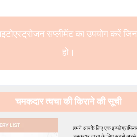
ाइटोएस्ट्रोजन सप्लीमेंट का उपयोग करें जिन
हो।
चमकदार त्वचा की किराने की सूची
हमने आपके लिए एक इन्फोग्राफिक
चमकदार त्वचा के लिए सबसे अच्छे खा