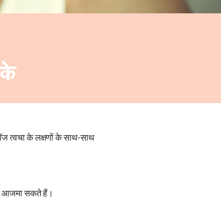
के
पॉज त्वचा के लक्षणों के साथ-साथ
लिए आजमा सकते हैं।