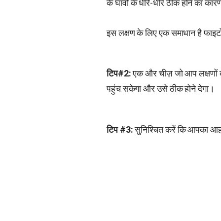
के घावों के धीरे-धीरे ठीक होने का कार
इस लक्षण के लिए एक समाधान है फाइटो
टिप#2:
एक और चीज़ जो आप लक्षणों को
पहुंच सकेगा और उसे ठीक होने देगा।
टिप #3:
सुनिश्चित करें कि आपका आहा