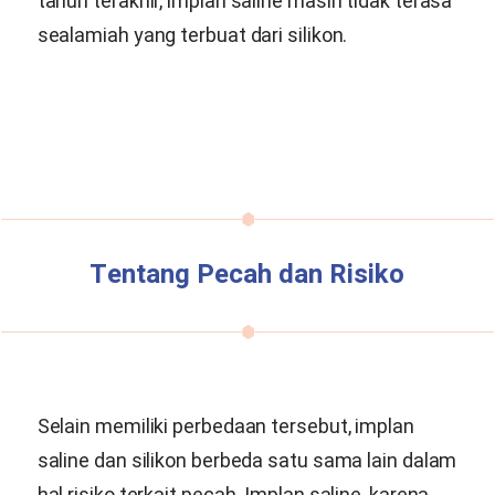
tahun terakhir, implan saline masih tidak terasa
sealamiah yang terbuat dari silikon.
Tentang Pecah dan Risiko
Selain memiliki perbedaan tersebut, implan
saline dan silikon berbeda satu sama lain dalam
hal risiko terkait pecah. Implan saline, karena