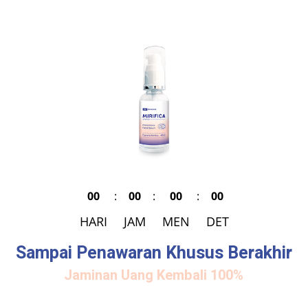
00
:
00
:
00
:
00
HARI
JAM
MEN
DET
Sampai Penawaran Khusus Berakhir
Jaminan Uang Kembali 100%