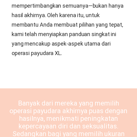
mempertimbangkan semuanya—bukan hanya
hasil akhirnya. Oleh karena itu, untuk
membantu Anda membuat pilihan yang tepat,
kami telah menyiapkan panduan singkat ini
yang mencakup aspek-aspek utama dari
operasi payudara XL.
Banyak dari mereka yang memilih
operasi payudara akhirnya puas dengan
hasilnya, menikmati peningkatan
kepercayaan diri dan seksualitas.
Sedangkan bagi yang memilih ukuran