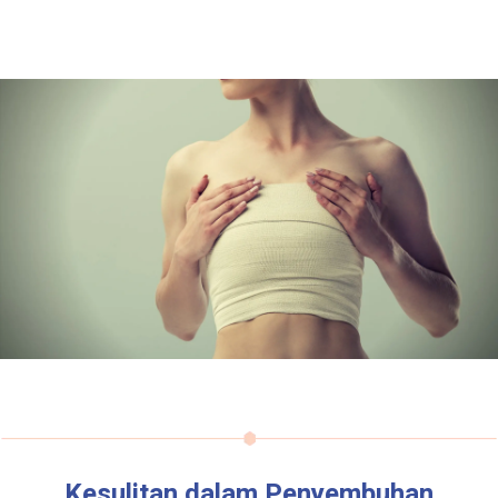
Kesulitan dalam Penyembuhan