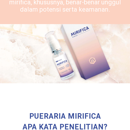
mirifica
, khususnya, benar-benar unggul
dalam potensi serta keamanan.
PUERARIA MIRIFICA
APA KATA PENELITIAN?