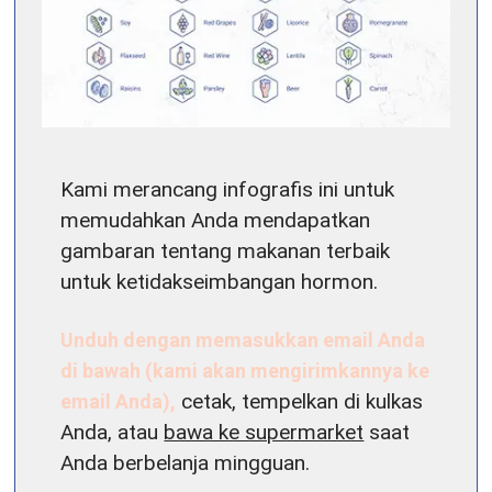
Kami merancang infografis ini untuk
memudahkan Anda mendapatkan
gambaran tentang makanan terbaik
untuk ketidakseimbangan hormon.
Unduh dengan memasukkan email Anda
di bawah (kami akan mengirimkannya ke
email Anda),
cetak, tempelkan di kulkas
Anda, atau
bawa ke supermarket
saat
Anda berbelanja mingguan.