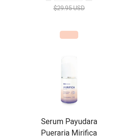
$29.95 USD
Serum Payudara
Pueraria Mirifica