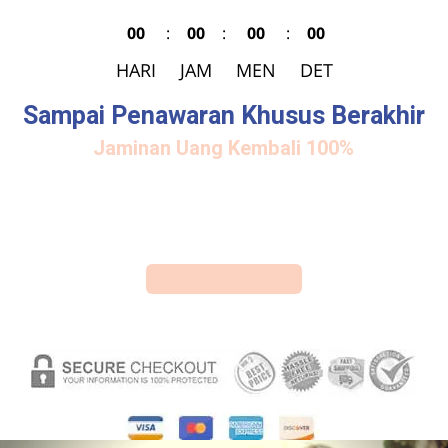
00
:
00
:
00
:
00
HARI
JAM
MEN
DET
Sampai Penawaran Khusus Berakhir
Jaminan Uang Kembali 100%