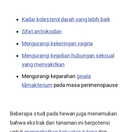
Kadar kolesterol darah yang lebih baik
Sifat antioksidan
Mengurangi kekeringan vagina
Mengurangi kejadian hubungan seksual
yang menyakitkan
Mengurangi keparahan
gejala
klimakterium
pada masa perimenopause
Beberapa studi pada hewan juga menemukan
bahwa ekstrak dari tanaman ini berpotensi
untuk
meningkatkan kekuatan tulang
dan