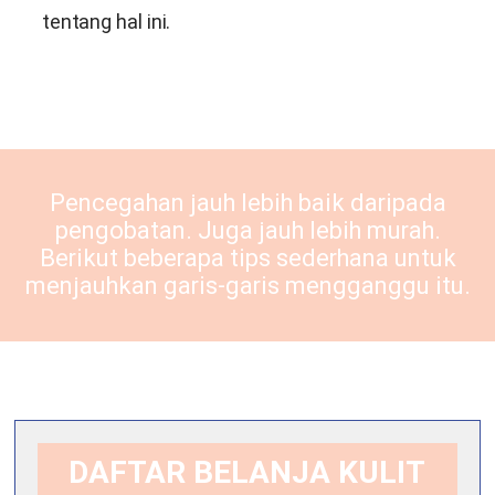
tentang hal ini.
Pencegahan jauh lebih baik daripada
pengobatan. Juga jauh lebih murah.
Berikut beberapa tips sederhana untuk
menjauhkan garis-garis mengganggu itu.
DAFTAR BELANJA KULIT