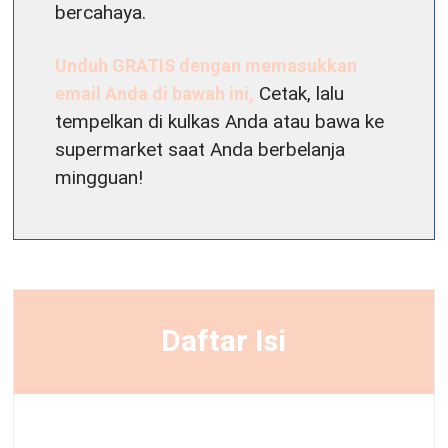
bercahaya.
Unduh GRATIS dengan memasukkan
email Anda di bawah ini,
Cetak, lalu
tempelkan di kulkas Anda atau bawa ke
supermarket saat Anda berbelanja
mingguan!
Daftar Isi