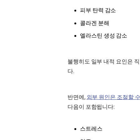
피부 탄력 감소
콜라겐 분해
엘라스틴 생성 감소
불행히도 일부 내적 요인은 
다.
반면에,
외부 원인은 조절할 
다음이 포함됩니다:
스트레스