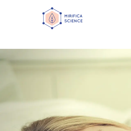
콘
텐
츠
로
건
너
뛰
기