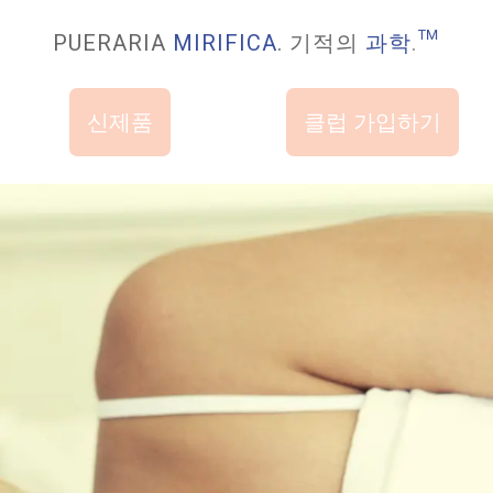
PUERARIA
MIRIFICA
. 기적의
과학
.
™
신제품
클럽 가입하기