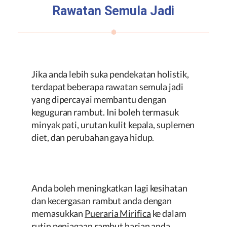
Rawatan Semula Jadi
Jika anda lebih suka pendekatan holistik,
terdapat beberapa rawatan semula jadi
yang dipercayai membantu dengan
keguguran rambut. Ini boleh termasuk
minyak pati, urutan kulit kepala, suplemen
diet, dan perubahan gaya hidup.
Anda boleh meningkatkan lagi kesihatan
dan kecergasan rambut anda dengan
memasukkan
Pueraria Mirifica
ke dalam
rutin penjagaan rambut harian anda.