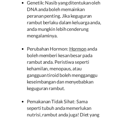
Genetik: Nasib yang ditentukan oleh
DNA anda boleh memainkan
peranan penting. Jika keguguran
rambut berlaku dalam keluarga anda,
anda mungkin lebih cenderung
mengalaminya.
Perubahan Hormon:
Hormon
anda
boleh memberi kesan besar pada
rambut anda. Peristiwa seperti
kehamilan, menopaus, atau
gangguan tiroid boleh mengganggu
keseimbangan dan menyebabkan
keguguran rambut.
Pemakanan Tidak Sihat: Sama
seperti tubuh anda memerlukan
nutrisi, rambut anda juga! Diet yang