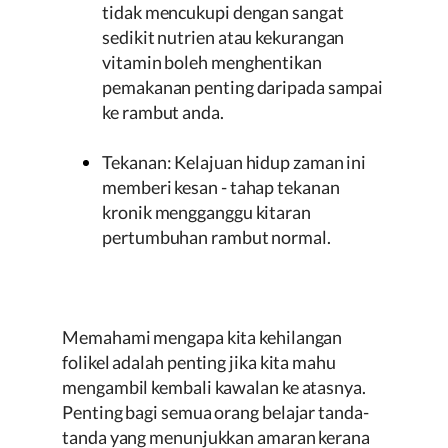
tidak mencukupi dengan sangat
sedikit nutrien atau kekurangan
vitamin boleh menghentikan
pemakanan penting daripada sampai
ke rambut anda.
Tekanan: Kelajuan hidup zaman ini
memberi kesan - tahap tekanan
kronik mengganggu kitaran
pertumbuhan rambut normal.
Memahami mengapa kita kehilangan
folikel adalah penting jika kita mahu
mengambil kembali kawalan ke atasnya.
Penting bagi semua orang belajar tanda-
tanda yang menunjukkan amaran kerana