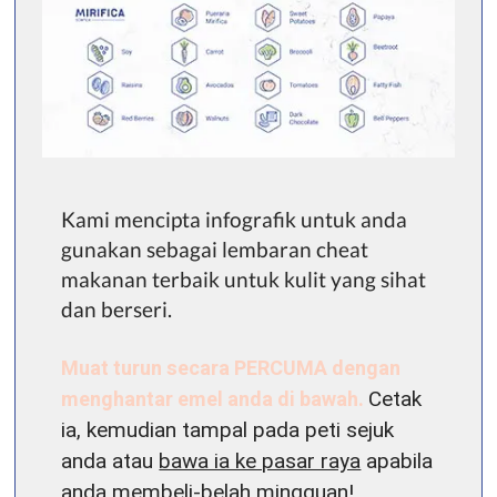
Kami mencipta infografik untuk anda
gunakan sebagai lembaran cheat
makanan terbaik untuk kulit yang sihat
dan berseri.
Muat turun secara PERCUMA dengan
menghantar emel anda di bawah.
Cetak
ia, kemudian tampal pada peti sejuk
anda atau
bawa ia ke pasar raya
apabila
anda membeli-belah mingguan!