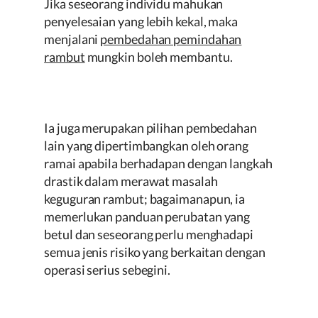
Jika seseorang individu mahukan
penyelesaian yang lebih kekal, maka
menjalani
pembedahan pemindahan
rambut
mungkin boleh membantu.
Ia juga merupakan pilihan pembedahan
lain yang dipertimbangkan oleh orang
ramai apabila berhadapan dengan langkah
drastik dalam merawat masalah
keguguran rambut; bagaimanapun, ia
memerlukan panduan perubatan yang
betul dan seseorang perlu menghadapi
semua jenis risiko yang berkaitan dengan
operasi serius sebegini.