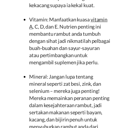
kekacang supaya ia kekal kuat.
Vitamin: Manfaatkan kuasa
vitamin
A
, C, D, dan E. Nutrien penting ini
membantu rambut anda tumbuh
dengan sihat jadi nikmatilah pelbagai
buah-buahan dan sayur-sayuran
atau pertimbangkan untuk
mengambil suplemen jika perlu.
Mineral: Jangan lupa tentang
mineral seperti zat besi, zink, dan
selenium – mereka juga penting!
Mereka memainkan peranan penting
dalam kesejahteraan rambut, jadi
sertakan makanan seperti bayam,
kacang, dan bijirin penuh untuk
menyuburkan rambut anda dari