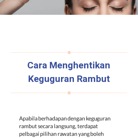
Cara Menghentikan
Keguguran Rambut
Apabila berhadapan dengan keguguran
rambut secara langsung, terdapat
pelbagai pilihan rawatan yang boleh