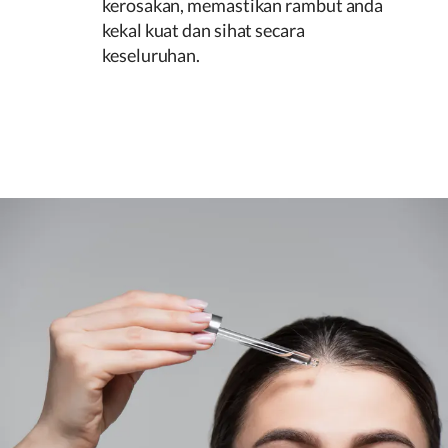
kerosakan, memastikan rambut anda
kekal kuat dan sihat secara
keseluruhan.