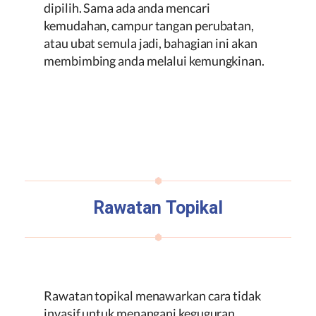
dipilih. Sama ada anda mencari
kemudahan, campur tangan perubatan,
atau ubat semula jadi, bahagian ini akan
membimbing anda melalui kemungkinan.
Rawatan Topikal
Rawatan topikal menawarkan cara tidak
invasif untuk menangani keguguran