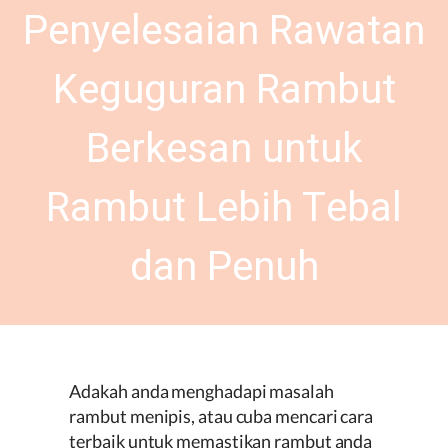
Penyelesaian Rawatan
Keguguran Rambut
Berkesan untuk
Rambut Lebih Tebal
dan Penuh
Adakah anda menghadapi masalah
rambut menipis, atau cuba mencari cara
terbaik untuk memastikan rambut anda