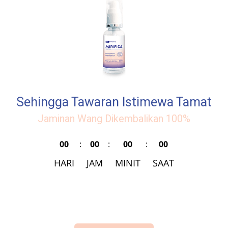
Sehingga Tawaran Istimewa Tamat
Jaminan Wang Dikembalikan 100%
00
:
00
:
00
:
00
HARI
JAM
MINIT
SAAT