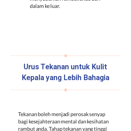
dalam ke luar.
Urus Tekanan untuk Kulit
Kepala yang Lebih Bahagia
Tekanan boleh menjadi perosak senyap
bagi kesejahteraan mental dan kesihatan
rambut anda. Tahap tekanan yang tinggi