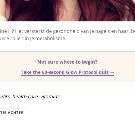
ne H? Het versterkt de gezondheid van je nagels en haar, be
dere rollen in je metabolisme.
Not sure where to begin?
Take the 60-second Glow Protocol quiz →
efits
,
health care
,
vitamins
CTIE ACHTER