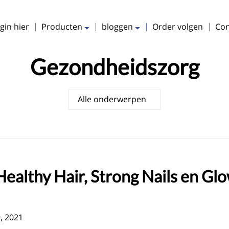
uitbreiden
uitbreiden
gin hier
Producten
bloggen
Order volgen
Con
Gezondheidszorg
ealthy Hair, Strong Nails en Glo
9, 2021