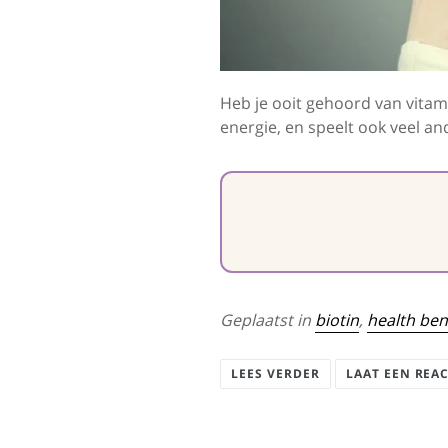
Heb je ooit gehoord van vitami
energie, en speelt ook veel an
Geplaatst in
biotin
,
health ben
LEES VERDER
LAAT EEN REA