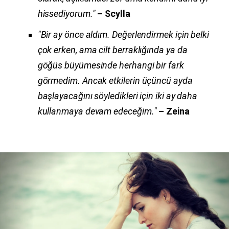
hissediyorum."
– Scylla
"Bir ay önce aldım. Değerlendirmek için belki
çok erken, ama cilt berraklığında ya da
göğüs büyümesinde herhangi bir fark
görmedim. Ancak etkilerin üçüncü ayda
başlayacağını söyledikleri için iki ay daha
kullanmaya devam edeceğim."
– Zeina