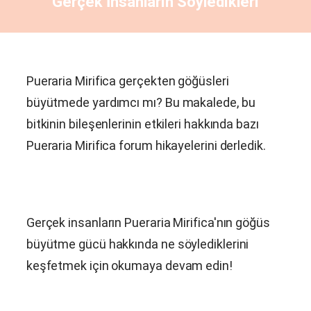
Gerçek İnsanların Söyledikleri
Pueraria Mirifica
gerçekten göğüsleri
büyütmede yardımcı mı? Bu makalede, bu
bitkinin bileşenlerinin etkileri hakkında bazı
Pueraria Mirifica
forum hikayelerini derledik.
Gerçek insanların
Pueraria Mirifica
'nın göğüs
büyütme gücü hakkında ne söylediklerini
keşfetmek için okumaya devam edin!