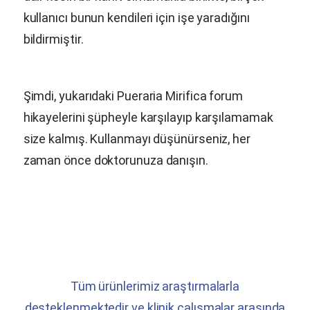
kullanıcı bunun kendileri için işe yaradığını
bildirmiştir.
Şimdi, yukarıdaki
Pueraria Mirifica
forum
hikayelerini şüpheyle karşılayıp karşılamamak
size kalmış. Kullanmayı düşünürseniz, her
zaman önce doktorunuza danışın.
Tüm ürünlerimiz araştırmalarla
desteklenmektedir ve klinik çalışmalar arasında