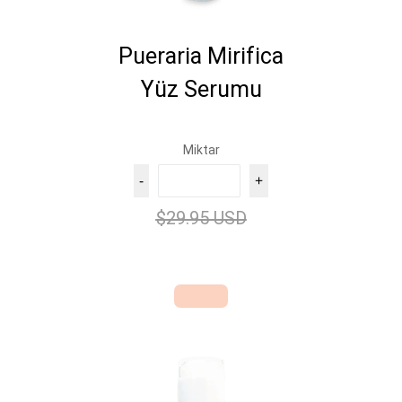
Pueraria Mirifica
Yüz Serumu
Miktar
-
+
$29.95 USD