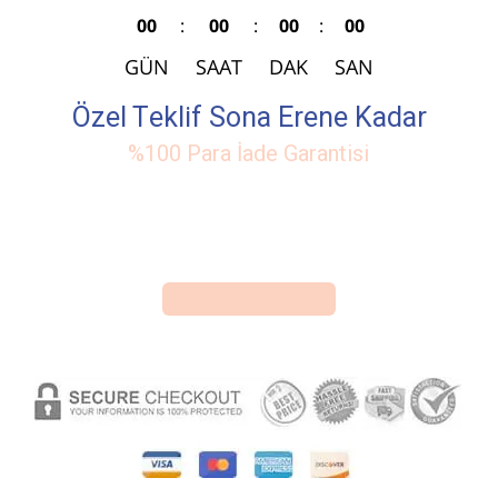
00
:
00
:
00
:
00
GÜN
SAAT
DAK
SAN
Özel Teklif Sona Erene Kadar
%100 Para İade Garantisi