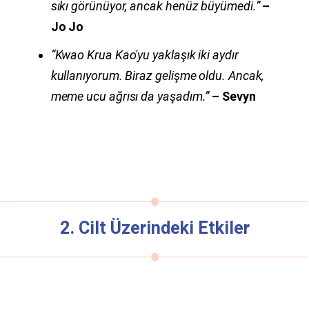
sıkı görünüyor, ancak henüz büyümedi.”
–
Jo Jo
“Kwao Krua Kao'yu yaklaşık iki aydır
kullanıyorum. Biraz gelişme oldu. Ancak,
meme ucu ağrısı da yaşadım.”
– Sevyn
2. Cilt Üzerindeki Etkiler