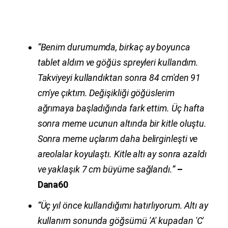
“Benim durumumda, birkaç ay boyunca
tablet aldım ve göğüs spreyleri kullandım.
Takviyeyi kullandıktan sonra 84 cm'den 91
cm'ye çıktım. Değişikliği göğüslerim
ağrımaya başladığında fark ettim.
Üç hafta
sonra meme ucunun altında bir kitle oluştu.
Sonra meme uçlarım daha belirginleşti ve
areolalar koyulaştı.
Kitle altı ay sonra azaldı
ve yaklaşık 7 cm büyüme sağlandı.”
–
Dana60
“Üç yıl önce kullandığımı hatırlıyorum. Altı ay
kullanım sonunda göğsümü 'A' kupadan 'C'