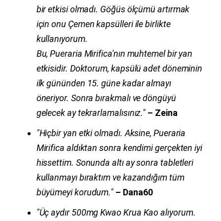
bir etkisi olmadı.
Göğüs ölçümü artırmak
için onu Çemen kapsülleri ile birlikte
kullanıyorum.
Bu,
Pueraria Mirifica
'nın muhtemel bir yan
etkisidir. Doktorum, kapsülü adet döneminin
ilk gününden 15. güne kadar almayı
öneriyor. Sonra bırakmalı ve döngüyü
gelecek ay tekrarlamalısınız."
– Zeina
"Hiçbir yan etki olmadı. Aksine,
Pueraria
Mirifica
aldıktan sonra kendimi gerçekten iyi
hissettim. Sonunda altı ay sonra tabletleri
kullanmayı bıraktım ve kazandığım tüm
büyümeyi korudum."
– Dana60
"Üç aydır 500mg Kwao Krua Kao alıyorum.