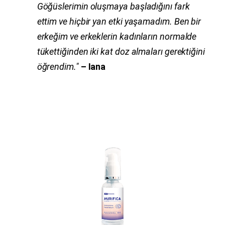
Göğüslerimin oluşmaya başladığını fark
ettim ve hiçbir yan etki yaşamadım.
Ben bir
erkeğim ve erkeklerin kadınların normalde
tükettiğinden iki kat doz almaları gerektiğini
öğrendim."
– Iana