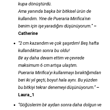
kupa dönüştürdü.
Ama yanında başka bir bitkisel ürün de
kullandım. Yine de
Pueraria Mirifica
'nın
benim için işe yaradığını düşünüyorum.
”
–
Catherine
“2 cm kazandım ve çok şaşırdım! Beş hafta
kullandıktan sonra bu oldu!
Bir ay daha devam ettim ve çevrede
maksimum 6 cm artışa ulaştım.
Pueraria Mirifica
'yı kullanmayı bıraktığımdan
beri iki yıl geçti, boyut hala aynı. Bu yüzden
bu bitkiyi tekrar denemeyi düşünüyorum.”
–
Laura_1
“Göğüslerim bir aydan sonra daha dolgun ve