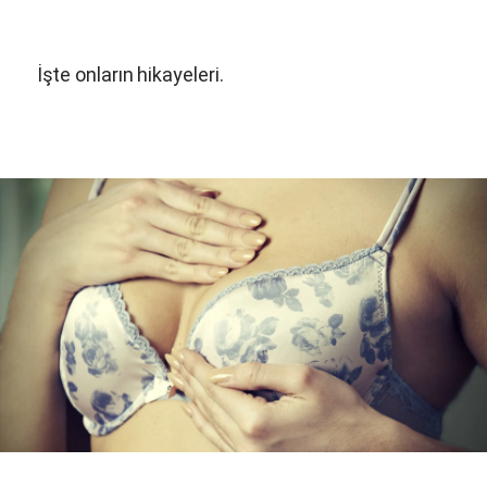
İşte onların hikayeleri.