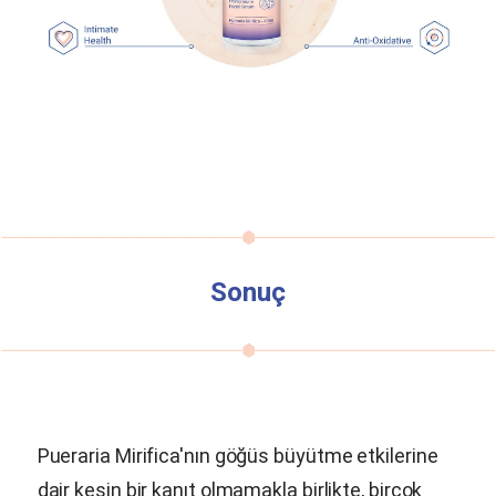
Sonuç
Pueraria Mirifica
'nın göğüs büyütme etkilerine
dair kesin bir kanıt olmamakla birlikte, birçok