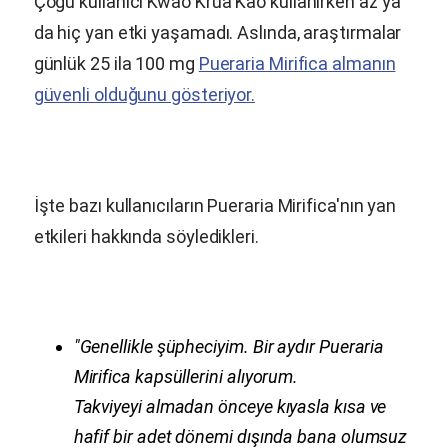
Çoğu kullanıcı Kwao Krua Kao kullanırken az ya
da hiç yan etki yaşamadı. Aslında, araştırmalar
günlük 25 ila 100 mg
Pueraria Mirifica
almanın
güvenli olduğunu gösteriyor.
İşte bazı kullanıcıların
Pueraria Mirifica
'nın yan
etkileri hakkında söyledikleri.
"Genellikle şüpheciyim. Bir aydır
Pueraria
Mirifica
kapsüllerini alıyorum.
Takviyeyi almadan önceye kıyasla kısa ve
hafif bir adet dönemi dışında bana olumsuz