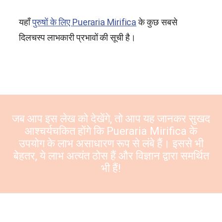
यहाँ
पुरुषों के लिए
Pueraria Mirifica
के कुछ सबसे
दिलचस्प लाभकारी प्रभावों की सूची है।
जब आप इस लेख को देखेंगे, तो आप यह जानकर सुखद
आश्चर्यचकित होंगे कि
Pueraria Mirifica
के
उपयोग के लाभ असाधारण रूप से लंबे हैं। इससे भी
बेहतर, ये लाभ अत्यंत ठोस हैं और विज्ञान द्वारा समर्थित
भी हैं!