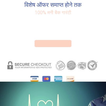
विशेष ऑफर समाप्त होने तक
100% मनी बैक गारंटी