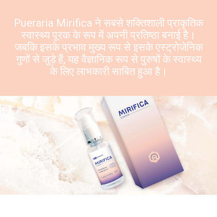
Pueraria Mirifica
ने सबसे शक्तिशाली प्राकृतिक
स्वास्थ्य पूरक के रूप में अपनी प्रतिष्ठा बनाई है।
जबकि इसके प्रभाव मुख्य रूप से इसके एस्ट्रोजेनिक
गुणों से जुड़े हैं, यह वैज्ञानिक रूप से पुरुषों के स्वास्थ्य
के लिए लाभकारी साबित हुआ है।