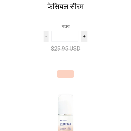
फेसियल सीरम
मात्रा
-
+
$29.95 USD