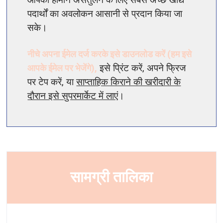
पदार्थों का अवलोकन आसानी से प्रदान किया जा
सके।
नीचे अपना ईमेल दर्ज करके इसे डाउनलोड करें (हम इसे
आपके ईमेल पर भेजेंगे),
इसे प्रिंट करें, अपने फ्रिज
पर टेप करें, या
साप्ताहिक किराने की खरीदारी के
दौरान इसे सुपरमार्केट में लाएं
।
सामग्री तालिका