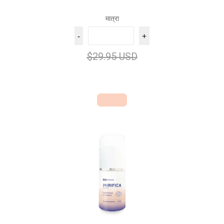
मात्रा
-
+
$29.95 USD