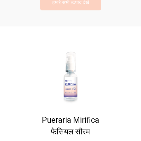
हमारे सभी उत्पाद देखें
Pueraria Mirifica
फेसियल सीरम