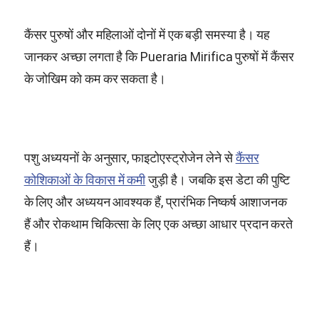
कैंसर पुरुषों और महिलाओं दोनों में एक बड़ी समस्या है। यह
जानकर अच्छा लगता है कि
Pueraria Mirifica
पुरुषों में कैंसर
के जोखिम को कम कर सकता है।
पशु अध्ययनों के अनुसार, फाइटोएस्ट्रोजेन लेने से
कैंसर
कोशिकाओं के विकास में कमी
जुड़ी है। जबकि इस डेटा की पुष्टि
के लिए और अध्ययन आवश्यक हैं, प्रारंभिक निष्कर्ष आशाजनक
हैं और रोकथाम चिकित्सा के लिए एक अच्छा आधार प्रदान करते
हैं।