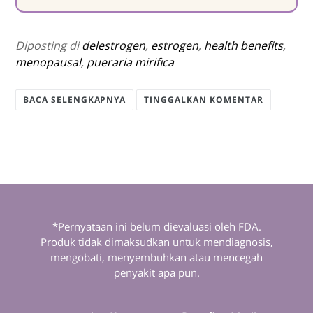
Diposting di
delestrogen
,
estrogen
,
health benefits
,
menopausal
,
pueraria mirifica
BACA SELENGKAPNYA
TINGGALKAN KOMENTAR
*Pernyataan ini belum dievaluasi oleh FDA.
Produk tidak dimaksudkan untuk mendiagnosis,
mengobati, menyembuhkan atau mencegah
penyakit apa pun.