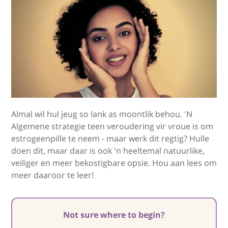
Almal wil hul jeug so lank as moontlik behou. 'N
Algemene strategie teen veroudering vir vroue is om
estrogeenpille te neem - maar werk dit regtig? Hulle
doen dit, maar daar is ook 'n heeltemal natuurlike,
veiliger en meer bekostigbare opsie. Hou aan lees om
meer daaroor te leer!
Not sure where to begin?