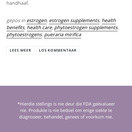
handhaaf.
gepos in
estrogen
,
estrogen supplements
,
health
benefits
,
health care
,
phytoestrogen supplements
,
phytoestrogens
,
pueraria mirifica
LEES MEER
LOS KOMMENTAAR
*Hierdie stellings is nie deur die FDA geëvalueer
nie. Produkte is nie bedoel om enige siekte te
diagnoseer, behandel, genees of voorkom nie.