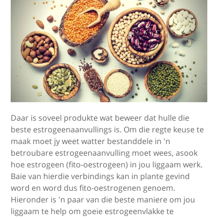
Daar is soveel produkte wat beweer dat hulle die
beste estrogeenaanvullings is. Om die regte keuse te
maak moet jy weet watter bestanddele in 'n
betroubare estrogeenaanvulling moet wees, asook
hoe estrogeen (fito-oestrogeen) in jou liggaam werk.
Baie van hierdie verbindings kan in plante gevind
word en word dus fito-oestrogenen genoem.
Hieronder is 'n paar van die beste maniere om jou
liggaam te help om goeie estrogeenvlakke te